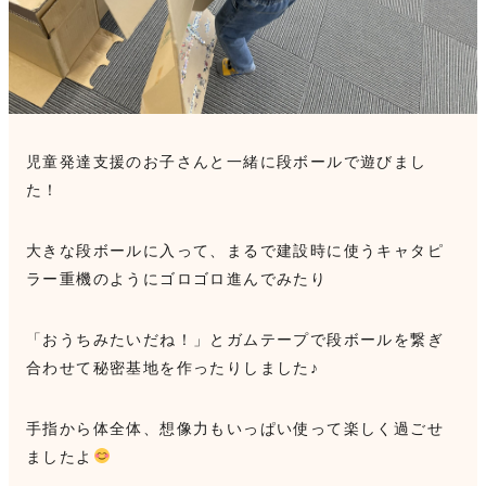
見学申込・お問合せ
児童発達支援のお子さんと一緒に段ボールで遊びまし
た！
大きな段ボールに入って、まるで建設時に使うキャタピ
ラー重機のようにゴロゴロ進んでみたり
「おうちみたいだね！」とガムテープで段ボールを繋ぎ
合わせて秘密基地を作ったりしました♪
手指から体全体、想像力もいっぱい使って楽しく過ごせ
ましたよ