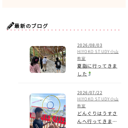
最新のブログ
2026/08/03
HIYOKO STUDY小山
教室
夏詣に行ってきま
した
2026/07/22
HIYOKO STUDY小山
教室
どんぐりはうすさ
んへ行ってきまし