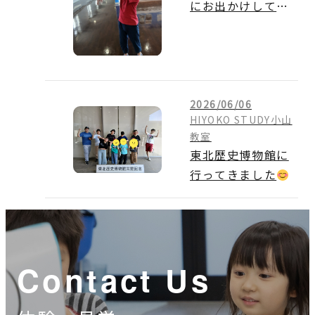
にお出かけしてき
ました
2026/06/06
HIYOKO STUDY小山
教室
東北歴史博物館に
行ってきました
Contact Us