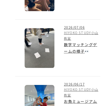
た
2026/07/06
HIYOKO STUDY小山
教室
数字マッチングゲ
ームの様子
2026/06/17
HIYOKO STUDY小山
教室
お魚ミュージアム