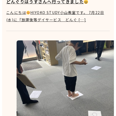
どんぐりはうすさんへ行ってきました
こんにちは
HIYOKO STUDY小山教室です。 7月22日
(水)に『放課後等デイサービス どんぐ […]