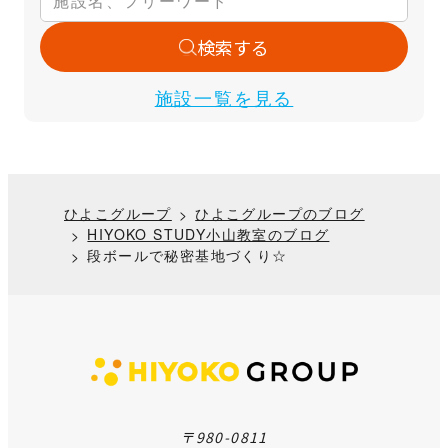
検索する
施設一覧を見る
ひよこグループ
ひよこグループのブログ
HIYOKO STUDY小山教室のブログ
段ボールで秘密基地づくり☆
〒980-0811