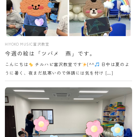
HIYOKO MUSIC富沢教室
今週の絵は「ツバメ 燕」です。
こんにちは
チルハピ富沢教室です
(^^
日中は夏のよ
うに暑く、夜まだ肌寒いので体調には気を付け […]