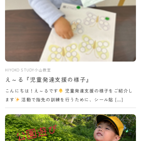
HIYOKO STUDY小山教室
え～る『児童発達支援の様子』
こんにちは！え～るです
児童発達支援の様子をご紹介し
ます
活動で指先の訓練を行うために、シール貼 […]