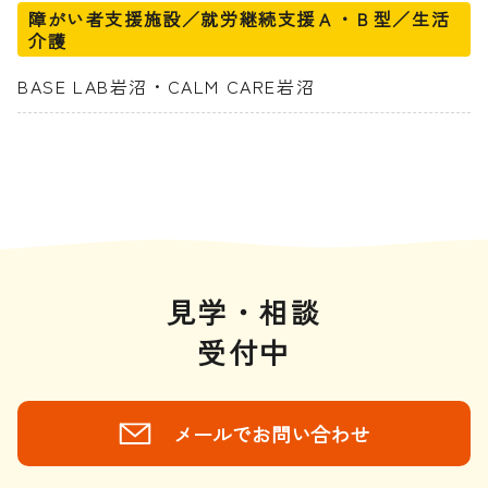
障がい者支援施設／就労継続支援Ａ・Ｂ型／生活
介護
BASE LAB岩沼・CALM CARE岩沼
見学・相談
受付中
メールでお問い合わせ