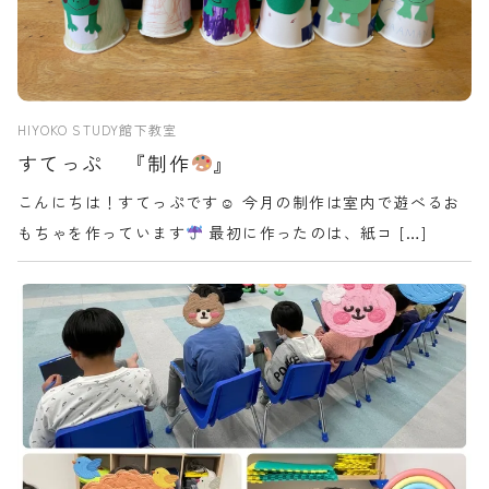
HIYOKO STUDY館下教室
すてっぷ 『制作
』
こんにちは！すてっぷです☺ 今月の制作は室内で遊べるお
もちゃを作っています
最初に作ったのは、紙コ […]