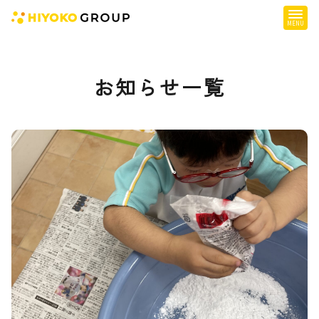
ひよこグループについて
お知らせ一覧
提供サービス
子育て支援
障がい児支援
障がい者支援
施設一覧
会社概要
お知らせ
採用情報
施設空き状況はこちら