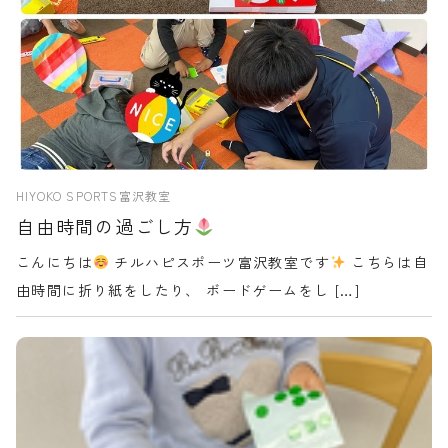
HIYOKO SPORTS富沢教室
自由時間の過ごし方
こんにちは
チルハピスポーツ富沢教室です
こちらは自
由時間に折り紙をしたり、 ボードゲームをし […]