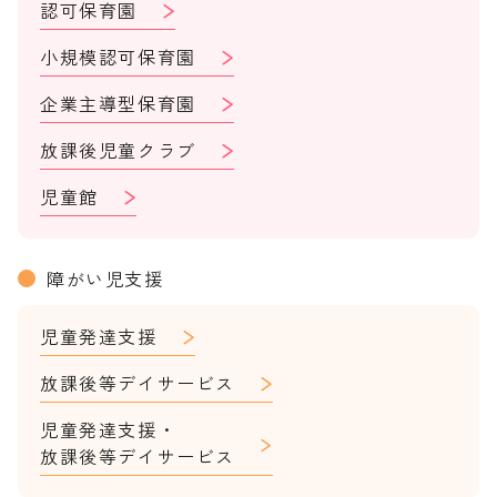
認可保育園
小規模認可保育園
企業主導型保育園
放課後児童クラブ
児童館
障がい児支援
児童発達支援
放課後等デイサービス
児童発達支援・
放課後等デイサービス