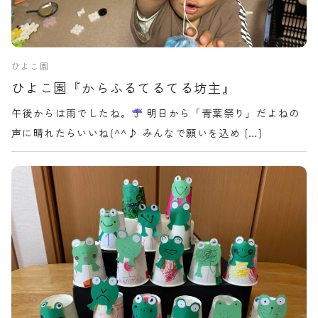
ひよこ園
ひよこ園『からふるてるてる坊主』
午後からは雨でしたね。
明日から「青葉祭り」だよねの
声に晴れたらいいね(^^♪ みんなで願いを込め […]