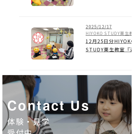
ん』
2025/12/17
HIYOKO STUDY栗生
12月25日分HIYOK
STUDY栗生教室『
訓練
』
Contact Us
体験・見学
受付中