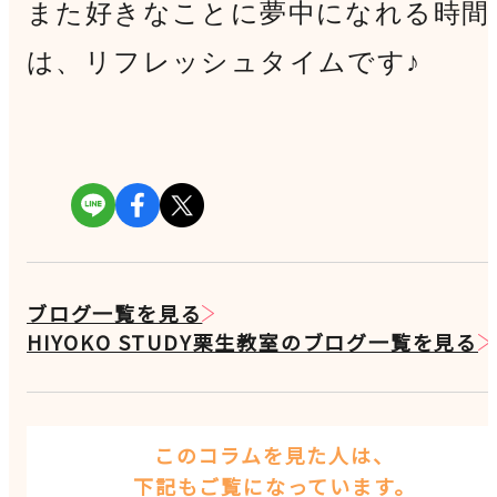
また好きなことに夢中になれる時間
は、リフレッシュタイムです♪
ブログ一覧を見る
HIYOKO STUDY栗生教室のブログ一覧を見る
このコラムを見た人は、
下記もご覧になっています。