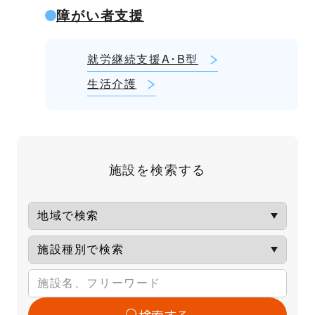
障がい者支援
就労継続支援A･B型
生活介護
施設を検索する