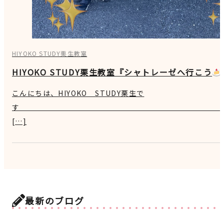
HIYOKO STUDY栗生教室
HIYOKO STUDY栗生教室『シャトレーゼへ行こう
こんにちは、HIYOKO STUDY栗生で
[…]
最新のブログ