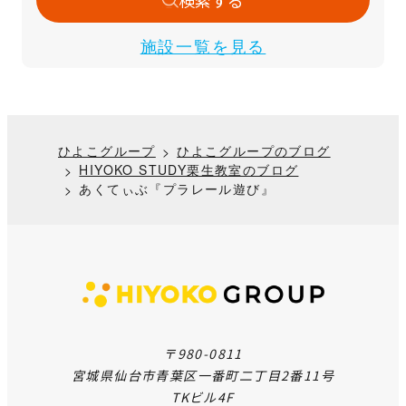
検索する
施設一覧を見る
ひよこグループ
ひよこグループのブログ
HIYOKO STUDY栗生教室のブログ
あくてぃぶ『プラレール遊び』
〒980-0811
宮城県仙台市青葉区一番町二丁目2番11号
TKビル4F