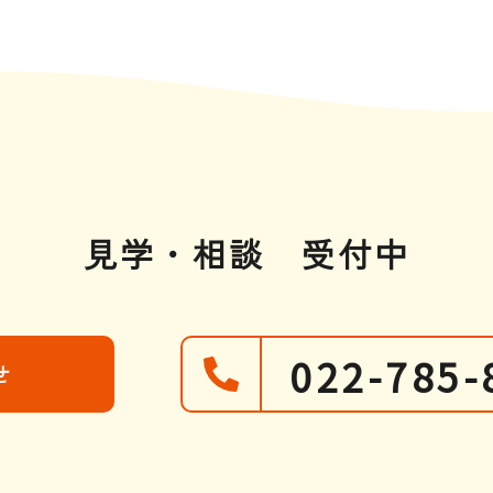
見学・相談
受付中
022-785-
せ