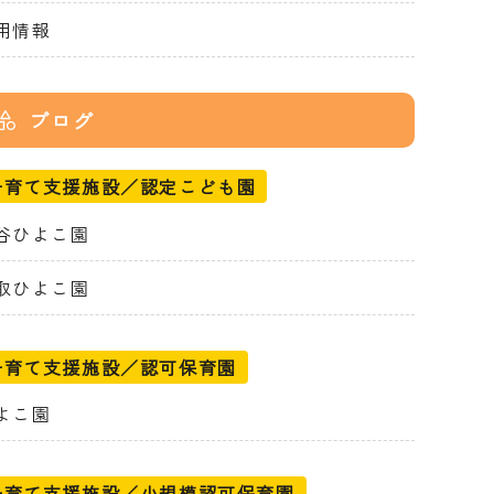
用情報
ブログ
子育て支援施設／認定こども園
谷ひよこ園
取ひよこ園
子育て支援施設／認可保育園
よこ園
子育て支援施設／小規模認可保育園