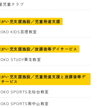
屋児童クラブ
障がい児支援施設／児童発達支援
YOKO KIDS亘理教室
障がい児支援施設／放課後等デイサービス
IYOKO STUDY栗生教室
障がい児支援施設／児童発達支援と放課後等デ
イサービス
IYOKO SPORTS北仙台教室
IYOKO SPORTS南中山教室