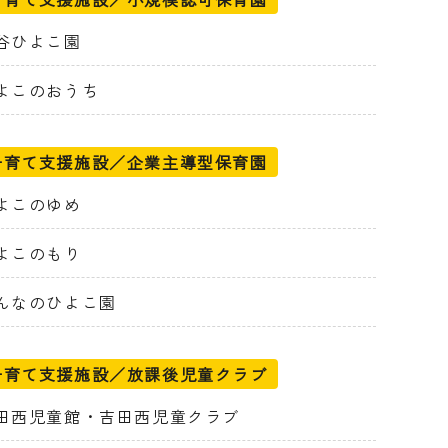
谷ひよこ園
よこのおうち
子育て支援施設／企業主導型保育園
よこのゆめ
よこのもり
んなのひよこ園
子育て支援施設／放課後児童クラブ
田西児童館・吉田西児童クラブ