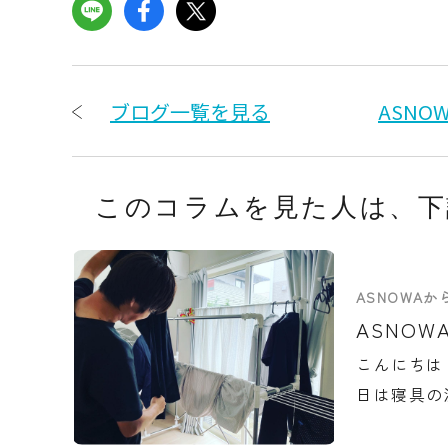
ブログ一覧を見る
ASN
このコラムを見た人は、
下
ASNOWA
ASNO
こんにちは
日は寝具の