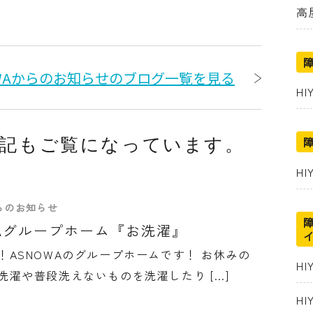
高
OWAからのお知らせのブログ一覧を見る
HI
記もご覧になっています。
H
からのお知らせ
WAグループホーム『お洗濯』
！ASNOWAのグループホームです！ お休みの
H
洗濯や普段洗えないものを洗濯したり […]
H