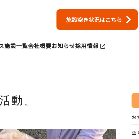
施設空き状況はこちら
ス
施設一覧
会社概要
お知らせ
採用情報
掃活動』
お
空