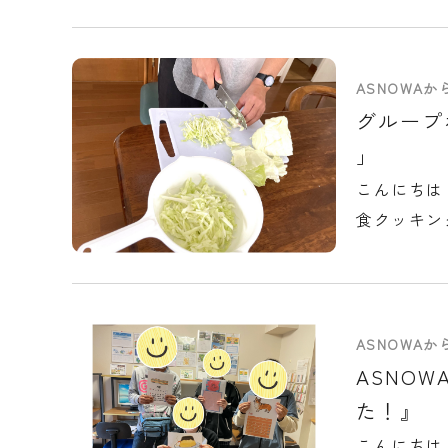
ASNOWA
グループ
」
こんにちは
食クッキン
ASNOWA
ASNO
た！』
こんにちは