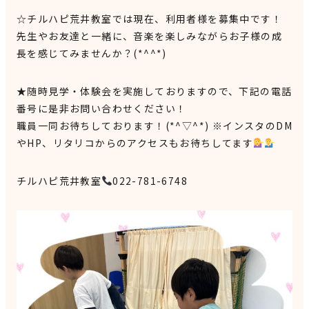
☆チルハピ荒井教室では現在、利用者様を募集中です！
先生やお友達と一緒に、音楽を楽しみながらお子様の成
長を感じてみませんか？(*^^*)
★随時見学・体験会を実施しておりますので、下記の電話
番号に是非お問い合わせください！
職員一同お待ちしております！(*^▽^*) ※インスタのDM
やHP、リタリコからのアクセスもお待ちしてます
チルハピ荒井教室
022-781-6748