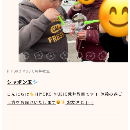
HIYOKO MUSIC荒井教室
シャボン玉
こんにちは
HIYOKO MUSIC荒井教室です！ 休憩の過ご
し方をお届けいたします
お友達と […]