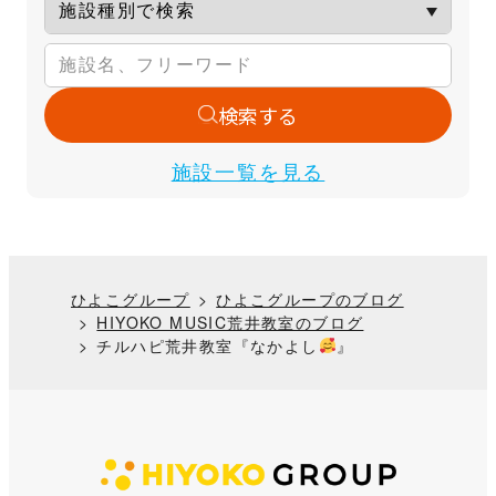
検索する
施設一覧を見る
ひよこグループ
ひよこグループのブログ
HIYOKO MUSIC荒井教室のブログ
チルハピ荒井教室『なかよし
』