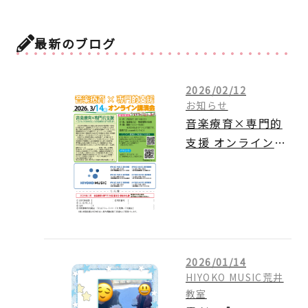
最新のブログ
2026/02/12
お知らせ
音楽療育×専門的
支援 オンライン講
演会のご案内
2026/01/14
HIYOKO MUSIC荒井
教室