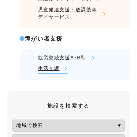
児童発達支援・放課後等
デイサービス
障がい者支援
就労継続支援A･B型
生活介護
施設を検索する