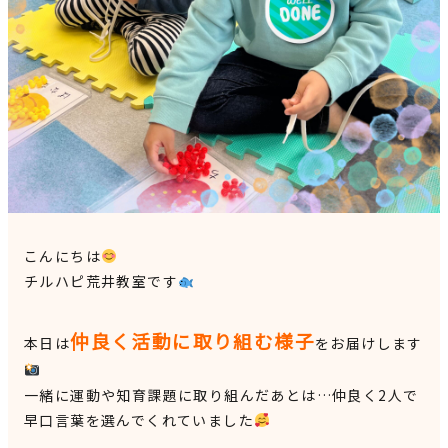
見学申込・お問合せ
こんにちは
チルハピ荒井教室です
仲良く活動に取り組む様子
本日は
をお届けします
一緒に運動や知育課題に取り組んだあとは…仲良く2人で
早口言葉を選んでくれていました