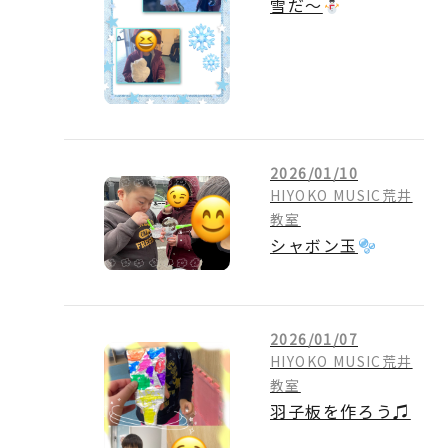
雪だ～
2026/01/10
HIYOKO MUSIC荒井
教室
シャボン玉
2026/01/07
HIYOKO MUSIC荒井
教室
羽子板を作ろう♫