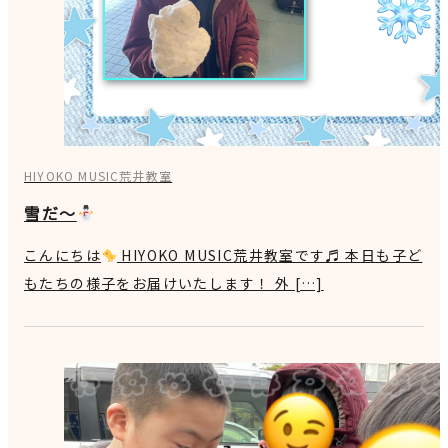
HIYOKO MUSIC荒井教室
雪だ～
こんにちは
HIYOKO MUSIC荒井教室です♬ 本日も子ど
もたちの様子をお届けいたします！ 外 […]