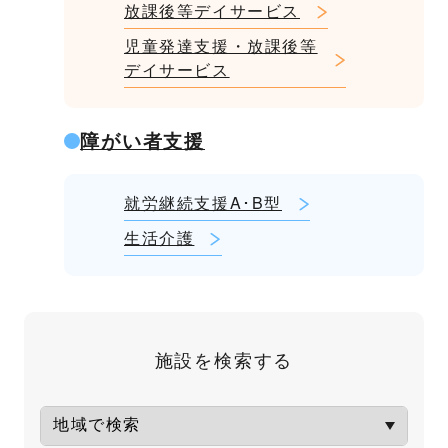
放課後等デイサービス
児童発達支援・放課後等
デイサービス
障がい者支援
就労継続支援A･B型
生活介護
施設を検索する