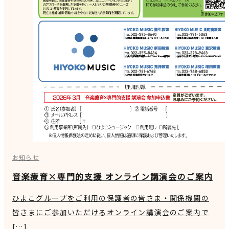
お知らせ
音楽療育×専門的支援 オンライン講演会のご案内
ひよこグループをご利用の保護者の皆さま・関係機関の
皆さまにご参加いただけるオンライン講演会のご案内で
[…]