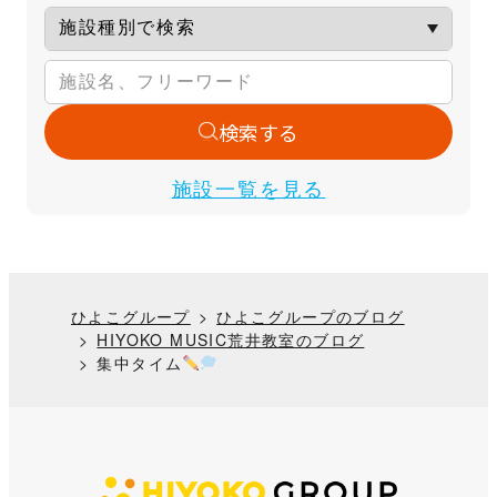
検索する
施設一覧を見る
ひよこグループ
ひよこグループのブログ
HIYOKO MUSIC荒井教室のブログ
集中タイム