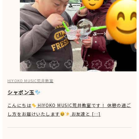
HIYOKO MUSIC荒井教室
シャボン玉
こんにちは
HIYOKO MUSIC荒井教室です！ 休憩の過ご
し方をお届けいたします
お友達と […]