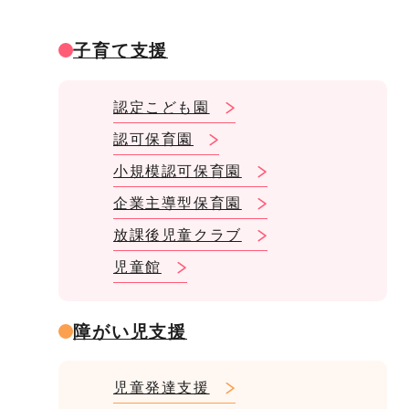
子育て支援
認定こども園
認可保育園
小規模認可保育園
企業主導型保育園
放課後児童クラブ
児童館
障がい児支援
児童発達支援