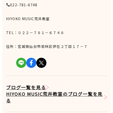
022-781-6748
HIYOKO MUSIC
荒井教室
TEL
：０２２－７８１－６７４８
住所：宮城県仙台市若林区伊在２丁目１７－７
ブログ一覧を見る
HIYOKO MUSIC荒井教室のブログ一覧を見
る