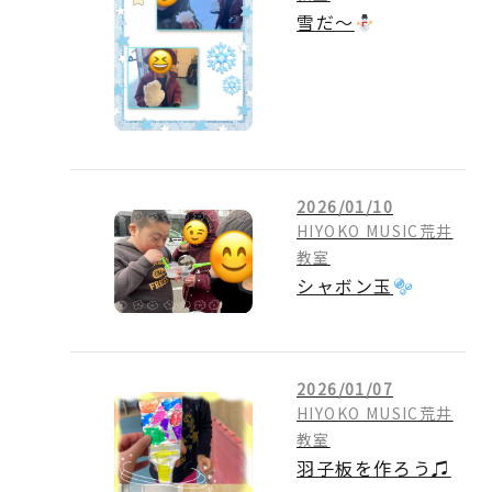
雪だ～
2026/01/10
HIYOKO MUSIC荒井
教室
シャボン玉
2026/01/07
HIYOKO MUSIC荒井
教室
羽子板を作ろう♫