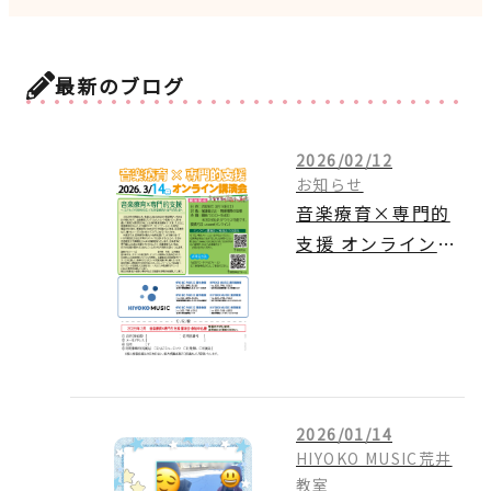
最新のブログ
2026/02/12
お知らせ
音楽療育×専門的
支援 オンライン講
演会のご案内
2026/01/14
HIYOKO MUSIC荒井
教室