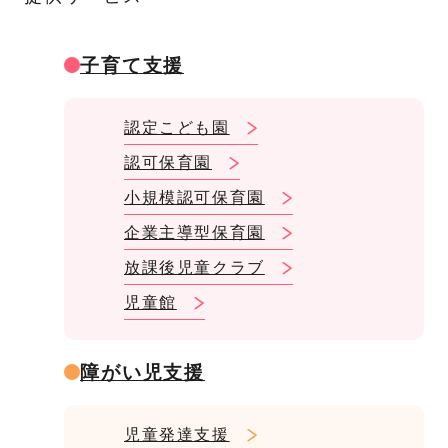
子育て支援
認定こども園
認可保育園
小規模認可保育園
企業主導型保育園
放課後児童クラブ
児童館
障がい児支援
児童発達支援