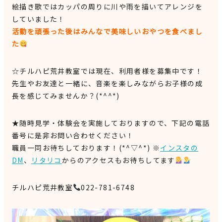
絵描き歌ではカッパの周りに川や雨を描いてアレンジを
していました！
活動を頑張った後はみんなで美味しいおやつを食べまし
た
☆チルハピ荒井教室では現在、利用者様を募集中です！
先生やお友達と一緒に、音楽を楽しみながらお子様の成
長を感じてみませんか？(*^^*)
★随時見学・体験会を実施しておりますので、下記の電話
番号に是非お問い合わせください！
職員一同お待ちしております！(*^▽^*) ※
インスタの
DM
、
リタリコ
からのアクセスもお待ちしてます
チルハピ荒井教室
022-781-6748