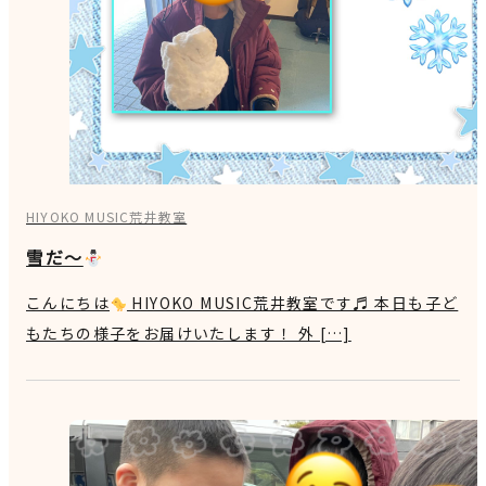
HIYOKO MUSIC荒井教室
雪だ～
こんにちは
HIYOKO MUSIC荒井教室です♬ 本日も子ど
もたちの様子をお届けいたします！ 外 […]