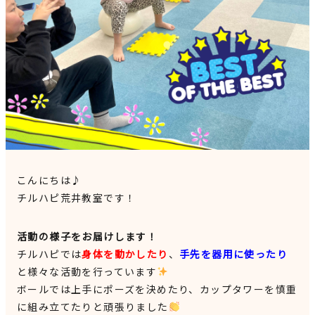
見学申込・お問合せ
こんにちは♪
チルハピ荒井教室です！
活動の様子をお届けします！
チルハピでは
身体を動かしたり
、
手先を器用に使ったり
と様々な活動を行っています
ボールでは上手にポーズを決めたり、カップタワーを慎重
に組み立てたりと頑張りました