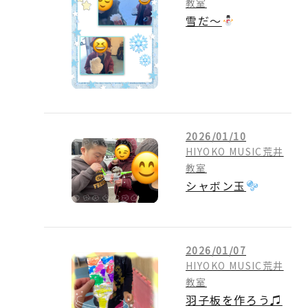
教室
雪だ～
2026/01/10
HIYOKO MUSIC荒井
教室
シャボン玉
2026/01/07
HIYOKO MUSIC荒井
教室
羽子板を作ろう♫