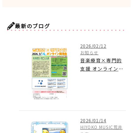
最新のブログ
2026/02/12
お知らせ
音楽療育×専門的
支援 オンライン講
演会のご案内
2026/01/14
HIYOKO MUSIC荒井