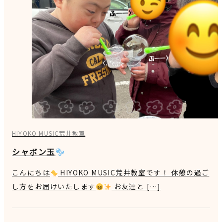
HIYOKO MUSIC荒井教室
シャボン玉
こんにちは
HIYOKO MUSIC荒井教室です！ 休憩の過ご
し方をお届けいたします
お友達と […]