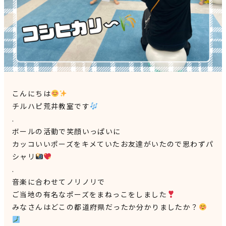
見学申込・お問合せ
こんにちは
チルハピ荒井教室です
.
ボールの活動で笑顔いっぱいに
カッコいいポーズをキメていたお友達がいたので思わずパ
シャリ
.
音楽に合わせてノリノリで
ご当地の有名なポーズをまねっこをしました
みなさんはどこの都道府県だったか分かりましたか？