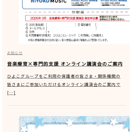
お知らせ
音楽療育×専門的支援 オンライン講演会のご案内
ひよこグループをご利用の保護者の皆さま・関係機関の
皆さまにご参加いただけるオンライン講演会のご案内で
[…]