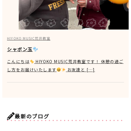
HIYOKO MUSIC荒井教室
シャボン玉
こんにちは
HIYOKO MUSIC荒井教室です！ 休憩の過ご
し方をお届けいたします
お友達と […]
最新のブログ