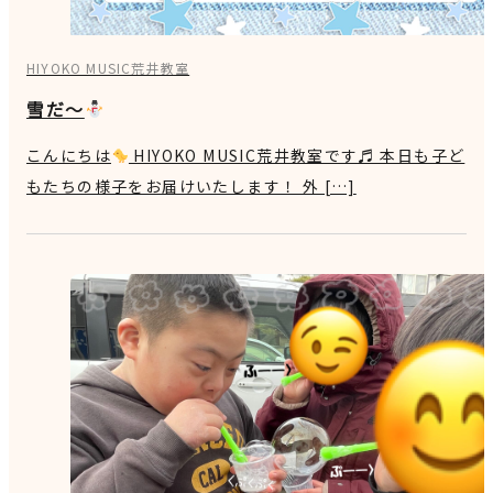
HIYOKO MUSIC荒井教室
雪だ～
こんにちは
HIYOKO MUSIC荒井教室です♬ 本日も子ど
もたちの様子をお届けいたします！ 外 […]