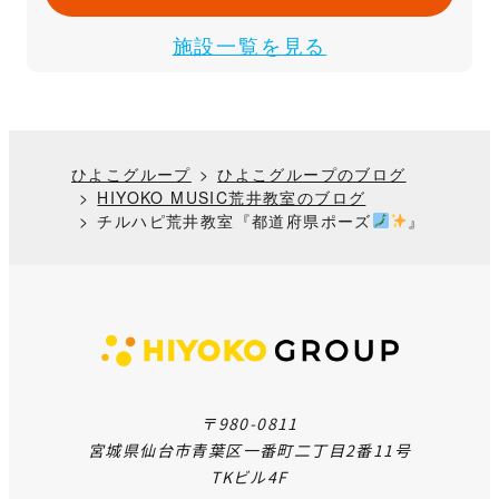
施設一覧を見る
ひよこグループ
ひよこグループのブログ
HIYOKO MUSIC荒井教室のブログ
チルハピ荒井教室『都道府県ポーズ
』
〒980-0811
宮城県仙台市青葉区一番町二丁目2番11号
TKビル4F