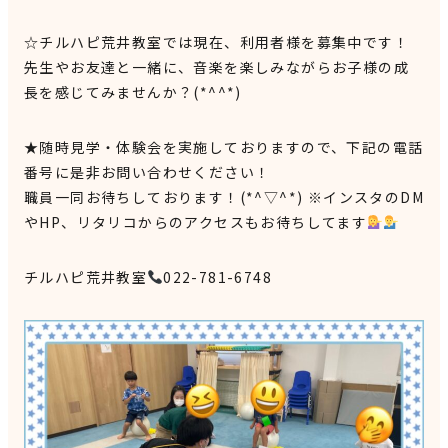
☆チルハピ荒井教室では現在、利用者様を募集中です！
先生やお友達と一緒に、音楽を楽しみながらお子様の成
長を感じてみませんか？(*^^*)
★随時見学・体験会を実施しておりますので、下記の電話
番号に是非お問い合わせください！
職員一同お待ちしております！(*^▽^*) ※インスタのDM
やHP、リタリコからのアクセスもお待ちしてます
チルハピ荒井教室
022-781-6748