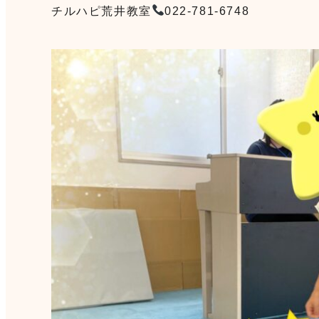
チルハピ荒井教室
022-781-6748