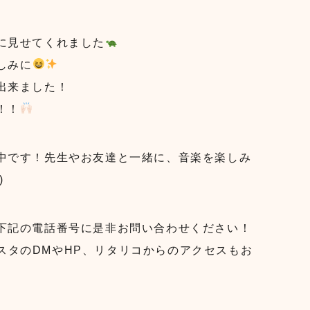
に見せてくれました
しみに
出来ました！
！！
中です！先生やお友達と一緒に、音楽を楽しみ
)
下記の電話番号に是非お問い合わせください！
インスタのDMやHP、リタリコからのアクセスもお