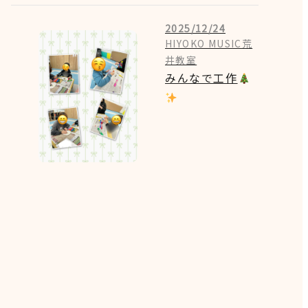
2025/12/24
HIYOKO MUSIC荒
井教室
みんなで工作