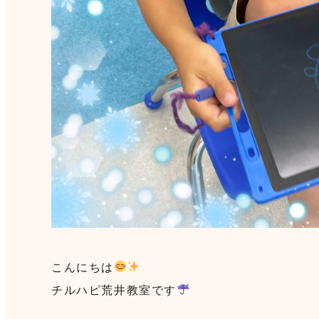
こんにちは
チルハピ荒井教室です