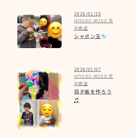
2026/01/10
HIYOKO MUSIC荒
井教室
シャボン玉
2026/01/07
HIYOKO MUSIC荒
井教室
羽子板を作ろう
♫