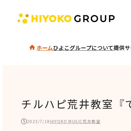
ホーム
ひよこグループについて
提供サ
チルハピ荒井教室『
2023/7/18
HIYOKO MUSIC荒井教室