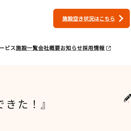
施設空き状況はこちら
ービス
施設一覧
会社概要
お知らせ
採用情報
できた！』