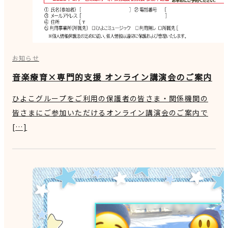
お知らせ
音楽療育×専門的支援 オンライン講演会のご案内
ひよこグループをご利用の保護者の皆さま・関係機関の
皆さまにご参加いただけるオンライン講演会のご案内で
[…]