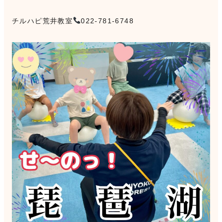
チルハピ荒井教室
022-781-6748