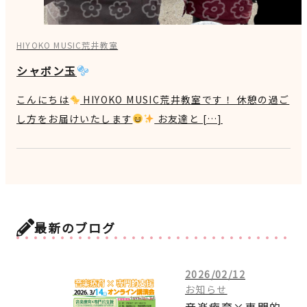
HIYOKO MUSIC荒井教室
シャボン玉
こんにちは
HIYOKO MUSIC荒井教室です！ 休憩の過ご
し方をお届けいたします
お友達と […]
最新のブログ
2026/02/12
お知らせ
音楽療育×専門的