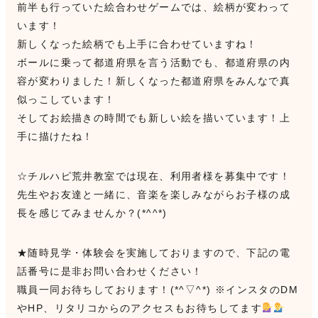
前半も行っていた絵合わせゲームでは、絵柄が変わって
います！
新しくなった絵柄でも上手に合わせていますね！
ボールに乗って都道府県を言う活動でも、都道府県の内
容が変わりました！新しくなった都道府県をみんなで真
似っこしています！
そしてお絵描きの時間でも新しい絵を描いています！上
手に描けたね！
☆チルハピ荒井教室では現在、利用者様を募集中です！
先生やお友達と一緒に、音楽を楽しみながらお子様の成
長を感じてみませんか？(*^^*)
★随時見学・体験会を実施しておりますので、下記の電
話番号に是非お問い合わせください！
職員一同お待ちしております！(*^▽^*) ※インスタのDM
やHP、リタリコからのアクセスもお待ちしてます