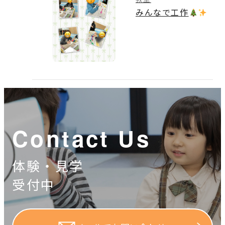
みんなで工作
Contact Us
体験・見学
受付中