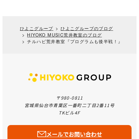
ひよこグループ
ひよこグループのブログ
HIYOKO MUSIC荒井教室のブログ
チルハピ荒井教室『プログラムも後半戦！』
〒980-0811
宮城県仙台市青葉区一番町二丁目2番11号
TKビル4F
メールでお問い合わせ