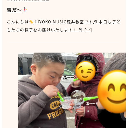
雪だ～
こんにちは
HIYOKO MUSIC荒井教室です♬ 本日も子ど
もたちの様子をお届けいたします！ 外 […]