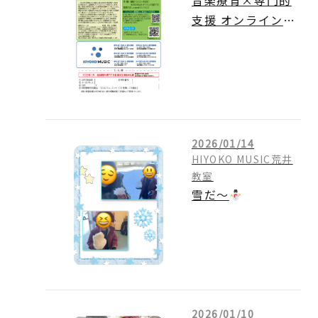
支援 オンライン講
演会のご案内
2026/01/14
HIYOKO MUSIC荒井
教室
雪だ～
2026/01/10