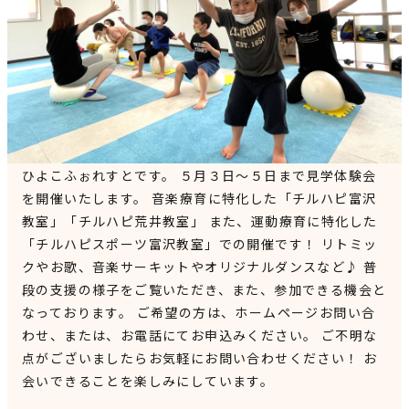
見学申込・お問合せ
ひよこふぉれすとです。 ５月３日～５日まで見学体験会
を開催いたします。 音楽療育に特化した「チルハピ富沢
教室」「チルハピ荒井教室」 また、運動療育に特化した
「チルハピスポーツ富沢教室」での開催です！ リトミッ
クやお歌、音楽サーキットやオリジナルダンスなど♪ 普
段の支援の様子をご覧いただき、また、参加できる機会と
なっております。 ご希望の方は、ホームページお問い合
わせ、または、お電話にてお申込みください。 ご不明な
点がございましたらお気軽にお問い合わせください！ お
会いできることを楽しみにしています。