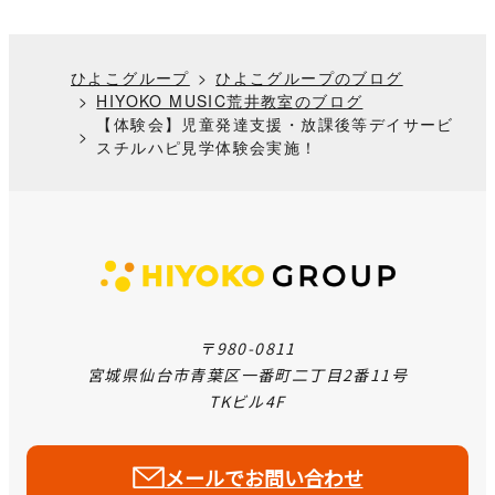
ひよこグループ
ひよこグループのブログ
HIYOKO MUSIC荒井教室のブログ
【体験会】児童発達支援・放課後等デイサービ
スチルハピ見学体験会実施！
〒980-0811
宮城県仙台市青葉区一番町二丁目2番11号
TKビル4F
メールでお問い合わせ