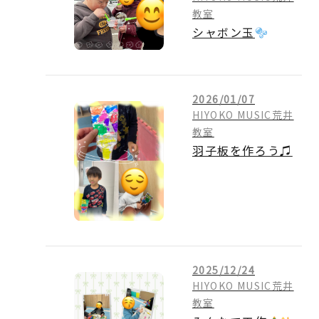
教室
シャボン玉
2026/01/07
HIYOKO MUSIC荒井
教室
羽子板を作ろう♫
2025/12/24
HIYOKO MUSIC荒井
教室