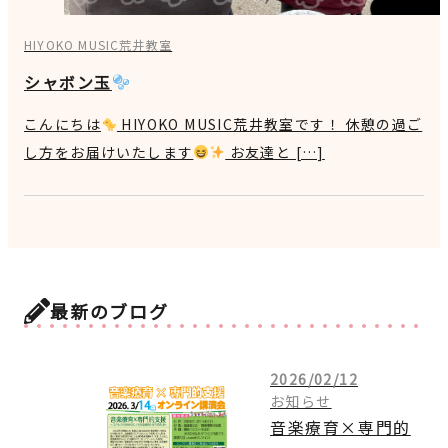
HIYOKO MUSIC荒井教室
シャボン玉
こんにちは
HIYOKO MUSIC荒井教室です！ 休憩の過ご
し方をお届けいたします
お友達と […]
最新のブログ
2026/02/12
お知らせ
音楽療育×専門的