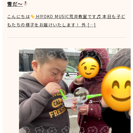
雪だ～
こんにちは
HIYOKO MUSIC荒井教室です♬ 本日も子ど
もたちの様子をお届けいたします！ 外 […]