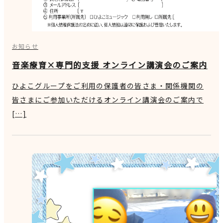
お知らせ
音楽療育×専門的支援 オンライン講演会のご案内
ひよこグループをご利用の保護者の皆さま・関係機関の
皆さまにご参加いただけるオンライン講演会のご案内で
[…]