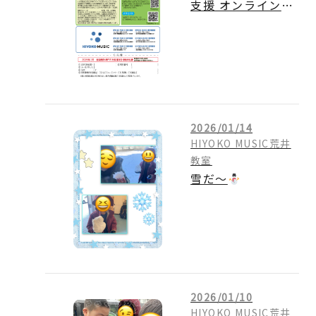
支援 オンライン講
演会のご案内
2026/01/14
HIYOKO MUSIC荒井
教室
雪だ～
2026/01/10
HIYOKO MUSIC荒井