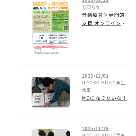
お知らせ
音楽療育×専門的
支援 オンライン講
演会のご案内
2025/12/01
HIYOKO MUSIC栗生
教室
MCになりたいな！
2025/11/19
HIYOKO MUSIC栗生