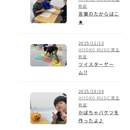
教室
言葉のたからばこ
★
2025/11/13
HIYOKO MUSIC栗生
教室
ツイスターゲー
ム⁉
2025/10/24
HIYOKO MUSIC栗生
教室
かぼちゃバケツを
作ったよ♪