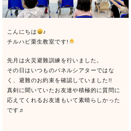
見学申込・お問合せ
こんにちは
♪
チルハピ栗生教室です!
先月は火災避難訓練を行いました。
その日はいつものパネルシアターではな
く、避難のお約束を確認していました!!
真剣に聞いていたお友達や積極的に質問に
応えてくれるお友達もいて素晴らしかった
です♬