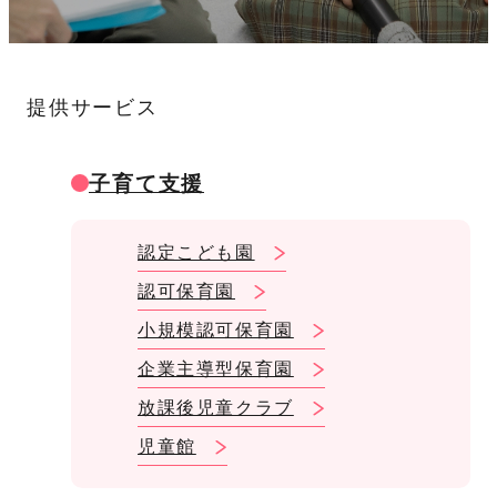
提供サービス
子育て支援
認定こども園
認可保育園
小規模認可保育園
企業主導型保育園
放課後児童クラブ
児童館