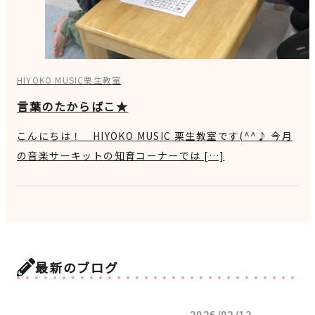
HIYOKO MUSIC栗生教室
言葉のたからばこ★
こんにちは！ HIYOKO MUSIC 栗生教室です(^^♪ 今月
の音楽サーキットの知育コーナーでは […]
最新のブログ
2026/02/12