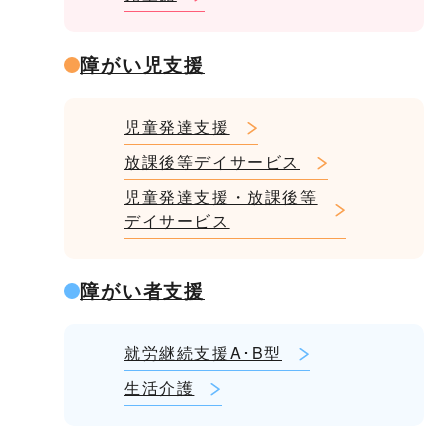
障がい児支援
児童発達支援
放課後等デイサービス
児童発達支援・放課後等
デイサービス
障がい者支援
就労継続支援A･B型
生活介護