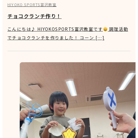
HIYOKO SPORTS富沢教室
チョコクランチ作り！
こんにちは♪ HIYOKOSPORTS富沢教室です
調理活動
でチョコクランチを作りました！ コーン […]