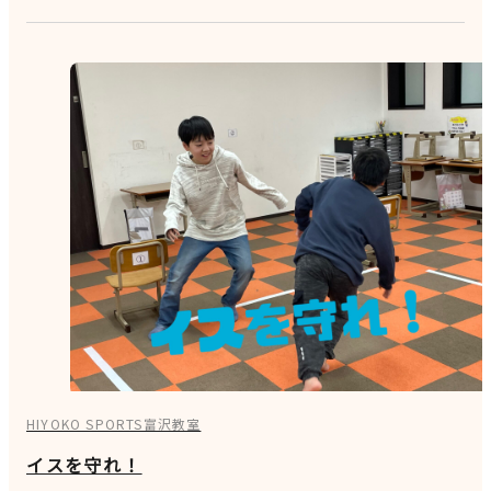
HIYOKO SPORTS富沢教室
イスを守れ！