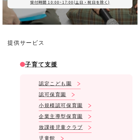
受付時間 10:00~17:00
(土日・祝日を除く)
提供サービス
子育て支援
認定こども園
認可保育園
小規模認可保育園
企業主導型保育園
放課後児童クラブ
児童館