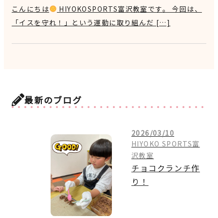
こんにちは
HIYOKOSPORTS富沢教室です。 今回は、
「イスを守れ！」という運動に取り組んだ […]
最新のブログ
2026/03/10
HIYOKO SPORTS富
沢教室
チョコクランチ作
り！