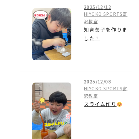
2025/12/12
HIYOKO SPORTS富
沢教室
知育菓子を作りま
した！
2025/12/08
HIYOKO SPORTS富
沢教室
スライム作り