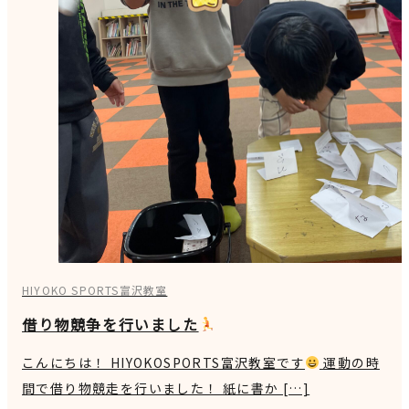
HIYOKO SPORTS富沢教室
借り物競争を行いました
こんにちは！ HIYOKOSPORTS富沢教室です
運動の時
間で借り物競走を行いました！ 紙に書か […]