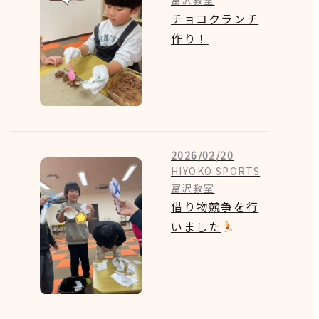
チョコクランチ
作り！
2026/02/20
HIYOKO SPORTS
富沢教室
借り物競争を行
いました