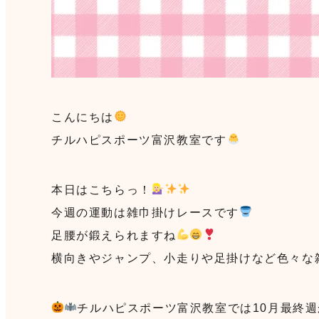
こんにちは
チルハピスポーツ富沢教室です
本日はこちらっ！
今週の運動は雑巾掛けレースです
足腰が鍛えられますね
横向きやジャンプ、小走りや足掛けなど色々な
チルハピスポーツ富沢教室では10月最終