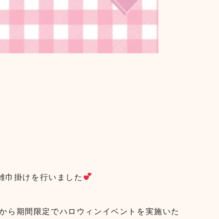
雑巾掛けを行いました
週から期間限定でハロウィンイベントを実施いた