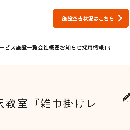
施設空き状況はこちら
ービス
施設一覧
会社概要
お知らせ
採用情報
沢教室『雑巾掛けレ