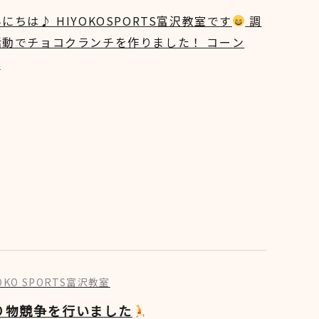
にちは♪ HIYOKOSPORTS富沢教室です
調
活動でチョコクランチを作りました！ コーン
]
YOKO SPORTS富沢教室
り物競争を行いました