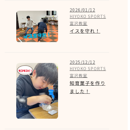
2026/01/12
HIYOKO SPORTS
富沢教室
イスを守れ！
2025/12/12
HIYOKO SPORTS
富沢教室
知育菓子を作り
ました！