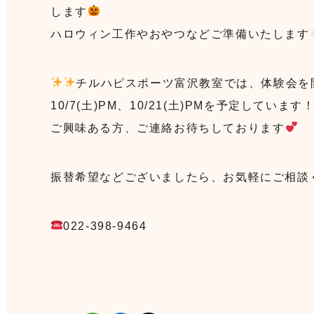
します
ハロウィン工作やおやつなどご準備いたします
チルハピスポーツ富沢教室では、体験会を
10/7(土)PM、10/21(土)PMを予定しています
ご興味ある方、ご連絡お待ちしております
振替希望などございましたら、お気軽にご相談
022-398-9464