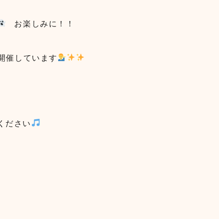
お楽しみに！！
開催しています
！
ください