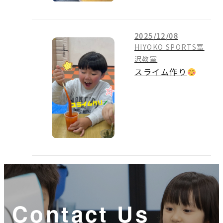
2025/12/08
HIYOKO SPORTS富
沢教室
スライム作り
Contact Us