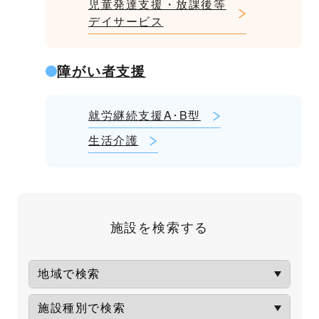
児童発達支援・放課後等
デイサービス
障がい者支援
就労継続支援A･B型
生活介護
施設を検索する