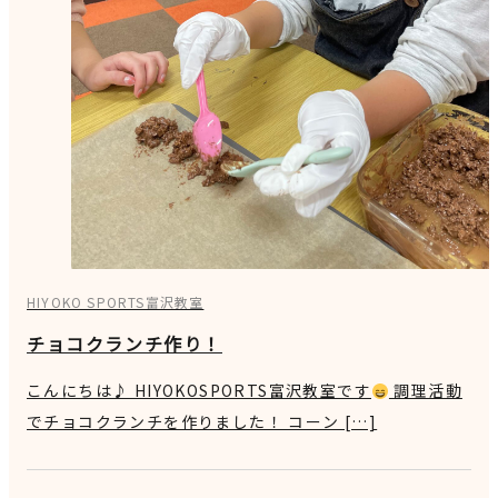
HIYOKO SPORTS富沢教室
チョコクランチ作り！
こんにちは♪ HIYOKOSPORTS富沢教室です
調理活動
でチョコクランチを作りました！ コーン […]