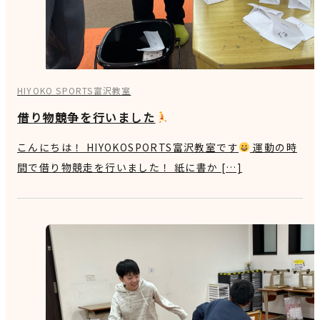
HIYOKO SPORTS富沢教室
借り物競争を行いました
こんにちは！ HIYOKOSPORTS富沢教室です
運動の時
間で借り物競走を行いました！ 紙に書か […]