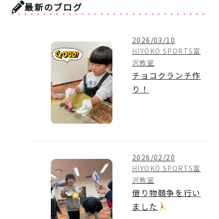
最新のブログ
2026/03/10
HIYOKO SPORTS富
沢教室
チョコクランチ作
り！
2026/02/20
HIYOKO SPORTS富
沢教室
借り物競争を行い
ました