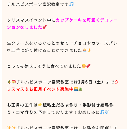
チルハピスポーツ富沢教室です
クリスマスイベント中に
カップケーキを可愛くデコレー
ションをしました
生クリームをぐるぐるとのせて…チョコやカラースプレー
を上手に盛り付けることができました
とっても美味しそうに食べていました
チルハピスポーツ富沢教室では
1月6日（土）
まで
ク
リスマス＆お正月イベント実施中
お正月の工作は
紙粘土だるま作り・手形付き絵馬作
り・コマ作り
を予定しております！お楽しみに
チルハピスポーツ富沢教室では、体験会を開催して