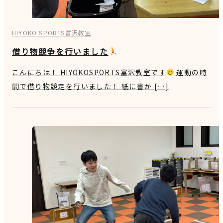
HIYOKO SPORTS富沢教室
借り物競争を行いました
こんにちは！ HIYOKOSPORTS富沢教室です
運動の時
間で借り物競走を行いました！ 紙に書か […]