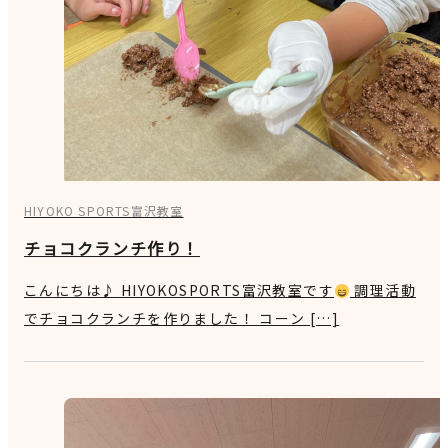
HIYOKO SPORTS富沢教室
チョコクランチ作り！
こんにちは♪ HIYOKOSPORTS富沢教室です
調理活動
でチョコクランチを作りました！ コーン […]