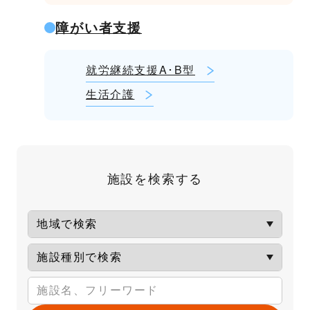
障がい者支援
就労継続支援A･B型
生活介護
施設を検索する