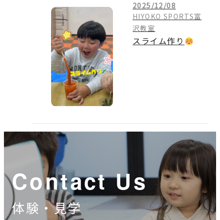
2025/12/08
HIYOKO SPORTS富
沢教室
スライム作り
Contact Us
体験・見学