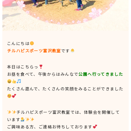
見学申込・お問合せ
こんにちは
チルハピスポーツ富沢教室
です
本日はこちらっ
お昼を食べて、午後からはみんなで
公園へ行ってきました
たくさん遊んで、たくさんの笑顔をみることができました
チルハピスポーツ富沢教室では、体験会を開催して
います
ご興味ある方、ご連絡お待ちしております