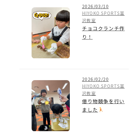
2026/03/10
HIYOKO SPORTS富
沢教室
チョコクランチ作
り！
2026/02/20
HIYOKO SPORTS富
沢教室
借り物競争を行い
ました