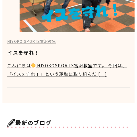
HIYOKO SPORTS富沢教室
イスを守れ！
こんにちは
HIYOKOSPORTS富沢教室です。 今回は、
「イスを守れ！」という運動に取り組んだ […]
最新のブログ