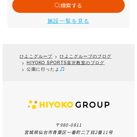
検索する
施設一覧を見る
ひよこグループ
ひよこグループのブログ
HIYOKO SPORTS富沢教室のブログ
公園に行ったよ
〒980-0811
宮城県仙台市青葉区一番町二丁目2番11号