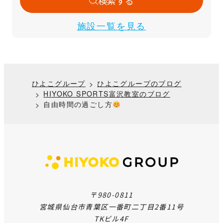
検索する
施設一覧を見る
ひよこグループ
ひよこグループのブログ
HIYOKO SPORTS富沢教室のブログ
自由時間の過ごし方
〒980-0811
宮城県仙台市青葉区一番町二丁目2番11号
TKビル4F