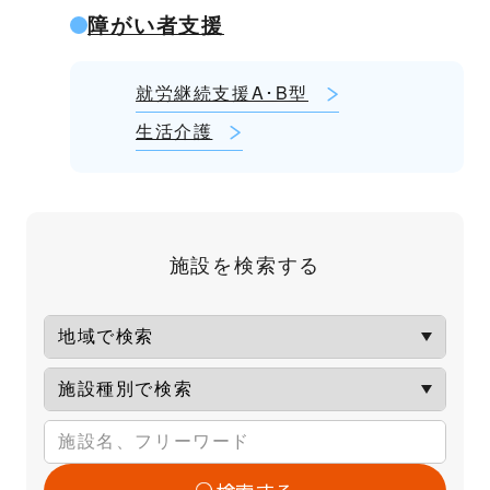
障がい者支援
就労継続支援A･B型
生活介護
施設を検索する