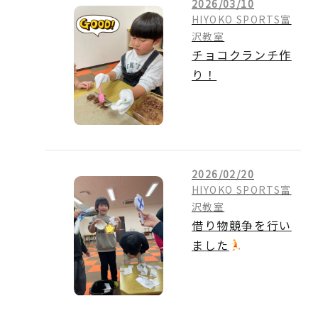
2026/03/10
HIYOKO SPORTS富
沢教室
チョコクランチ作
り！
2026/02/20
HIYOKO SPORTS富
沢教室
借り物競争を行い
ました