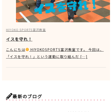
HIYOKO SPORTS富沢教室
イスを守れ！
こんにちは
HIYOKOSPORTS富沢教室です。 今回は、
「イスを守れ！」という運動に取り組んだ […]
最新のブログ