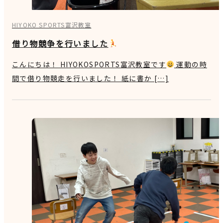
HIYOKO SPORTS富沢教室
借り物競争を行いました
こんにちは！ HIYOKOSPORTS富沢教室です
運動の時
間で借り物競走を行いました！ 紙に書か […]