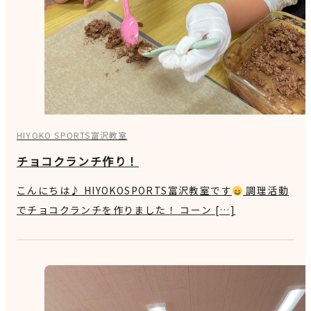
HIYOKO SPORTS富沢教室
チョコクランチ作り！
こんにちは♪ HIYOKOSPORTS富沢教室です
調理活動
でチョコクランチを作りました！ コーン […]