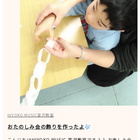
HIYOKO MUSIC富沢教室
おたのしみ会の飾りを作ったよ
こんにちはHIYOKO MUSIC 富沢教室です♪♪ お楽しみ会