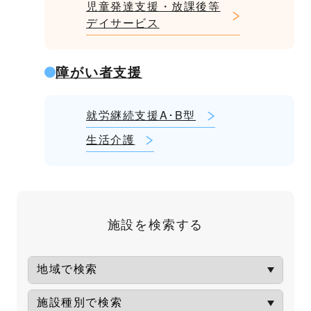
児童発達支援・放課後等
デイサービス
障がい者支援
就労継続支援A･B型
生活介護
施設を検索する