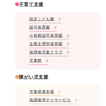
子育て支援
認定こども園
認可保育園
小規模認可保育園
企業主導型保育園
放課後児童クラブ
児童館
障がい児支援
児童発達支援
放課後等デイサービス