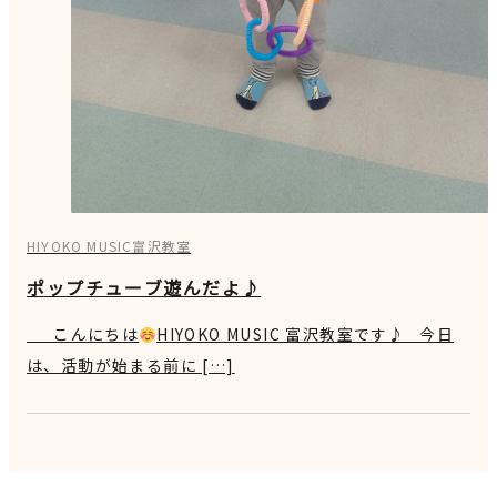
HIYOKO MUSIC富沢教室
ポップチューブ遊んだよ♪
こんにちは
HIYOKO MUSIC 富沢教室です♪ 今日
は、活動が始まる前に […]