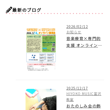
最新のブログ
2026/02/12
お知らせ
音楽療育×専門的
支援 オンライン講
演会のご案内
2025/12/17
HIYOKO MUSIC富沢
教室
おたのしみ会の飾