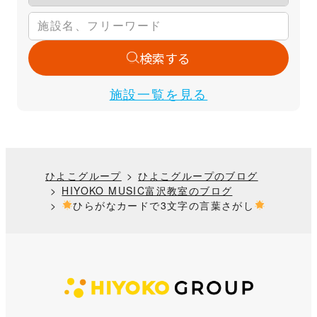
検索する
施設一覧を見る
ひよこグループ
ひよこグループのブログ
HIYOKO MUSIC富沢教室のブログ
ひらがなカードで3文字の言葉さがし