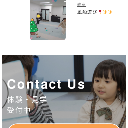
教室
風船遊び
Contact Us
体験・見学
受付中