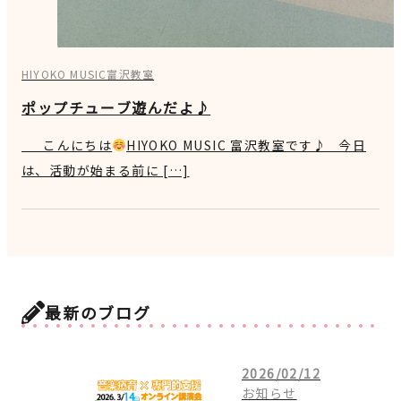
HIYOKO MUSIC富沢教室
ポップチューブ遊んだよ♪
こんにちは
HIYOKO MUSIC 富沢教室です♪ 今日
は、活動が始まる前に […]
最新のブログ
2026/02/12
お知らせ