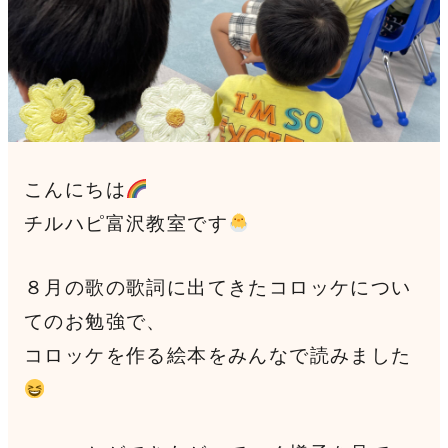
見学申込・お問合せ
こんにちは
チルハピ富沢教室です
８月の歌の歌詞に出てきたコロッケについ
てのお勉強で、
コロッケを作る絵本をみんなで読みました