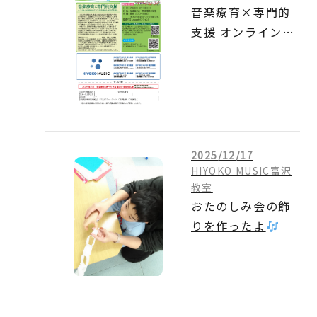
音楽療育×専門的
支援 オンライン講
演会のご案内
2025/12/17
HIYOKO MUSIC富沢
教室
おたのしみ会の飾
りを作ったよ