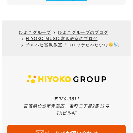
ひよこグループ
ひよこグループのブログ
HIYOKO MUSIC富沢教室のブログ
チルハピ富沢教室『コロッケたべたいな
』
〒980-0811
宮城県仙台市青葉区一番町二丁目2番11号
TKビル4F