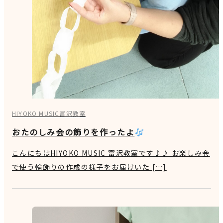
HIYOKO MUSIC富沢教室
おたのしみ会の飾りを作ったよ
こんにちはHIYOKO MUSIC 富沢教室です♪♪ お楽しみ会
で使う輪飾りの作成の様子をお届けいた […]