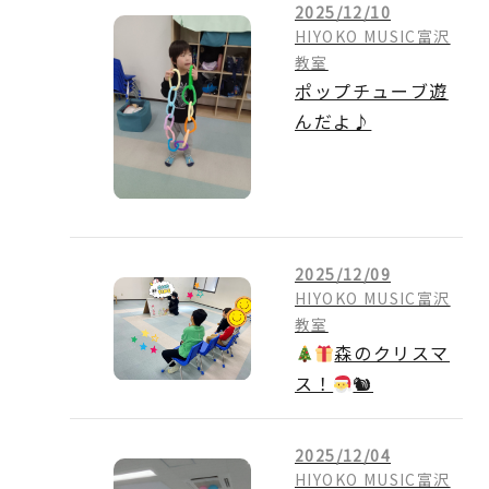
2025/12/10
HIYOKO MUSIC富沢
教室
ポップチューブ遊
んだよ♪
2025/12/09
HIYOKO MUSIC富沢
教室
森のクリスマ
ス！
🐿
2025/12/04
HIYOKO MUSIC富沢