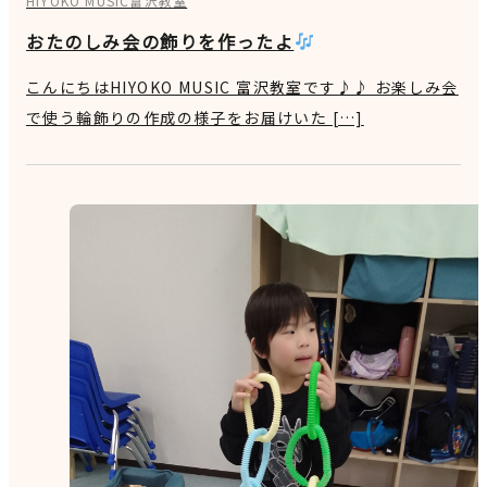
HIYOKO MUSIC富沢教室
おたのしみ会の飾りを作ったよ
こんにちはHIYOKO MUSIC 富沢教室です♪♪ お楽しみ会
で使う輪飾りの作成の様子をお届けいた […]