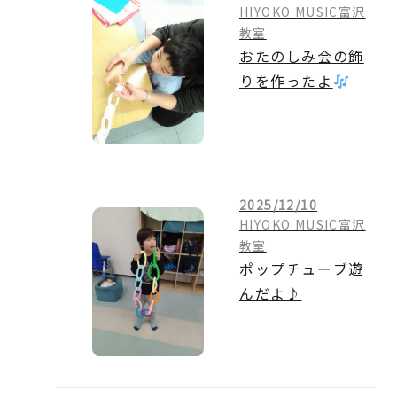
HIYOKO MUSIC富沢
教室
おたのしみ会の飾
りを作ったよ
2025/12/10
HIYOKO MUSIC富沢
教室
ポップチューブ遊
んだよ♪