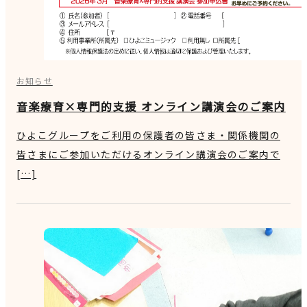
お知らせ
音楽療育×専門的支援 オンライン講演会のご案内
ひよこグループをご利用の保護者の皆さま・関係機関の
皆さまにご参加いただけるオンライン講演会のご案内で
[…]