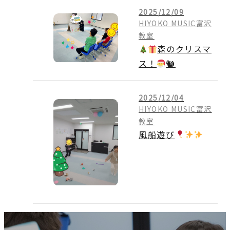
2025/12/09
HIYOKO MUSIC富沢
教室
森のクリスマ
ス！
🐿
2025/12/04
HIYOKO MUSIC富沢
教室
風船遊び