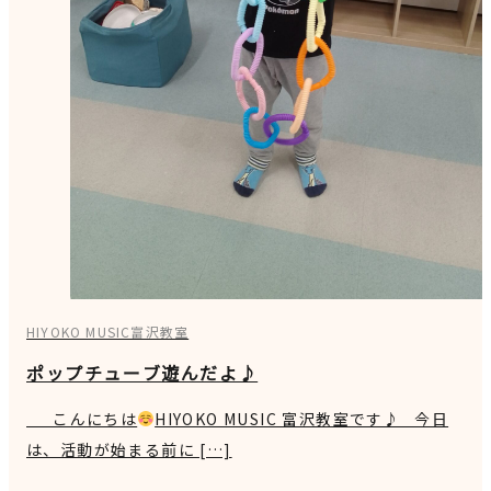
HIYOKO MUSIC富沢教室
ポップチューブ遊んだよ♪
こんにちは
HIYOKO MUSIC 富沢教室です♪ 今日
は、活動が始まる前に […]