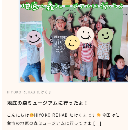
HIYOKO REHAB たけくま
地底の森ミュージアムに行ったよ！
こんにちは
HIYOKO REHAB たけくまです
今回は仙
台市の地底の森ミュージアムに行ってきま […]