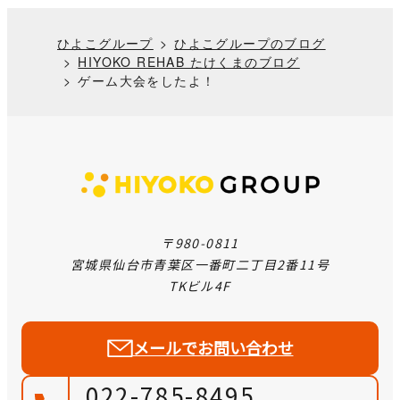
ひよこグループ
ひよこグループのブログ
HIYOKO REHAB たけくまのブログ
ゲーム大会をしたよ！
〒980-0811
宮城県仙台市青葉区一番町二丁目2番11号
TKビル4F
メールでお問い合わせ
022-785-8495