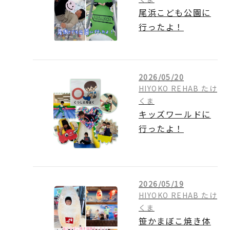
尾浜こども公園に
行ったよ！
2026/05/20
HIYOKO REHAB たけ
くま
キッズワールドに
行ったよ！
2026/05/19
HIYOKO REHAB たけ
くま
笹かまぼこ焼き体