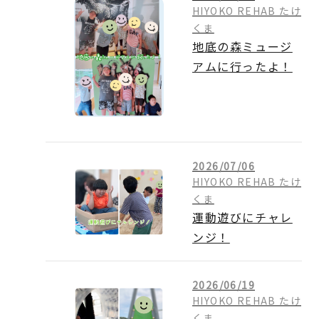
HIYOKO REHAB たけ
くま
地底の森ミュージ
アムに行ったよ！
2026/07/06
HIYOKO REHAB たけ
くま
運動遊びにチャレ
ンジ！
2026/06/19
HIYOKO REHAB たけ
くま