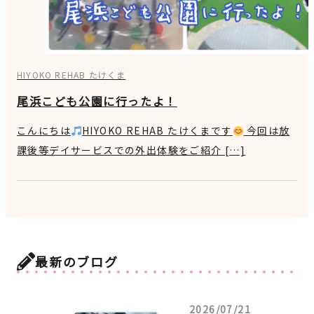
HIYOKO REHAB たけくま
尾浜こども公園に行ったよ！
こんにちは
HIYOKO REHAB たけくまです
今回は放
課後等デイサービスでの外出体験をご紹介 […]
最新のブログ
2026/07/21