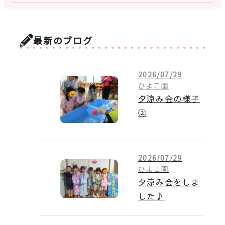
最新のブログ
2026/07/29
ひよこ園
夕涼み会の様子
②
2026/07/29
ひよこ園
夕涼み会をしま
した♪