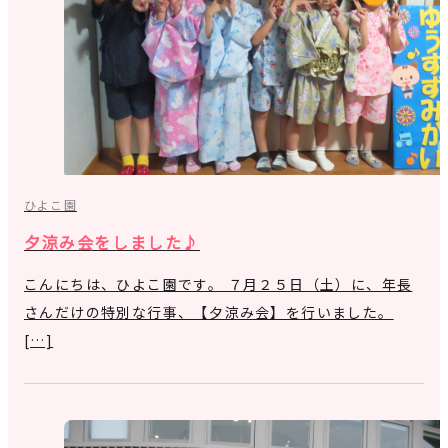
ひよこ園
夕涼み会をしました♪
こんにちは、ひよこ園です。 ７月２５日（土）に、年長
さんだけの特別な行事、【夕涼み会】を行いました。
[…]