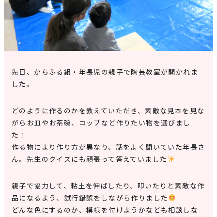
見学申込・お問合せ
先日、からふる組・年長児の親子で陶芸教室が開かれま
した。
どのように作るのかを教えていただき、素敵な見本を見な
がらお皿やお茶碗、コップなど作りたい物を選びまし
た！
作る物により作り方が異なり、話をよく聞いていた年長さ
ん。先生のクイズにも頑張って答えていました
親子で協力して、粘土を伸ばしたり、叩いたりと素敵な作
品になるよう、試行錯誤をしながら作りました
どんな色にするのか、模様を付けようかなども相談しな