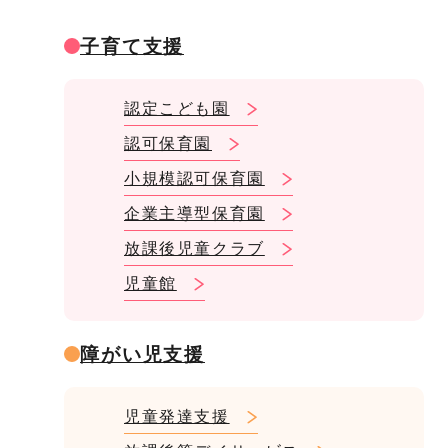
子育て支援
認定こども園
認可保育園
小規模認可保育園
企業主導型保育園
放課後児童クラブ
児童館
障がい児支援
児童発達支援