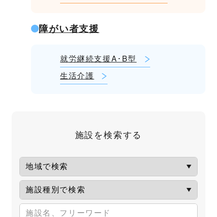
障がい者支援
就労継続支援A･B型
生活介護
施設を検索する