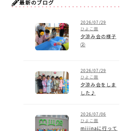
最新のブログ
2026/07/29
ひよこ園
夕涼み会の様子
②
2026/07/29
ひよこ園
夕涼み会をしま
した♪
2026/07/06
ひよこ園
miiinaに行って