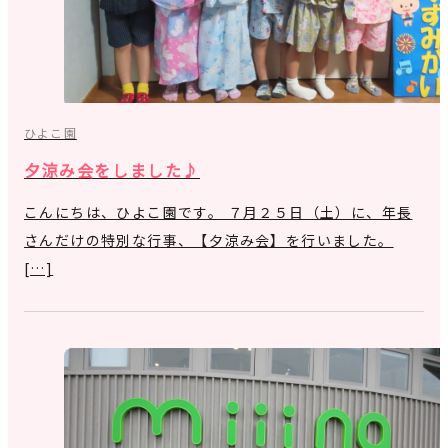
ひよこ園
夕涼み会をしました♪
こんにちは、ひよこ園です。 ７月２５日（土）に、年長
さんだけの特別な行事、【夕涼み会】を行いました。
[…]