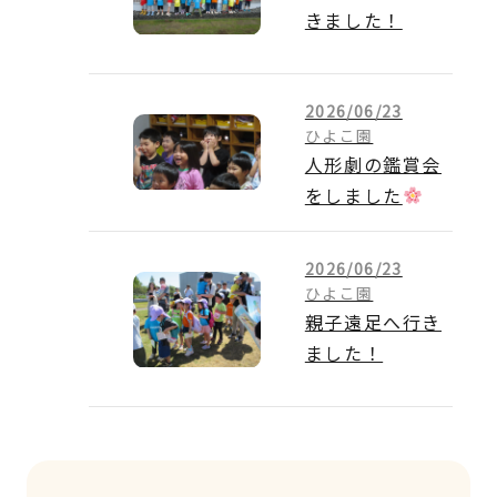
きました！
2026/06/23
ひよこ園
人形劇の鑑賞会
をしました
2026/06/23
ひよこ園
親子遠足へ行き
ました！