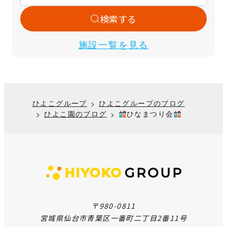
検索する
施設一覧を見る
ひよこグループ
ひよこグループのブログ
ひよこ園のブログ
ひなまつり会
〒980-0811
宮城県仙台市青葉区一番町二丁目2番11号