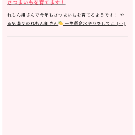
さつまいもを育てます！
れもん組さんで今年もさつまいもを育てるようです！ や
る気満々のれもん組さん
一生懸命水やりをしてこ […]