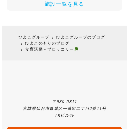
施設一覧を見る
ひよこグループ
ひよこグループのブログ
ひよこのもりのブログ
食育活動～ブロッコリー
〒980-0811
宮城県仙台市青葉区一番町二丁目2番11号
TKビル4F