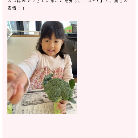
のつぼみでできていることを知り、「え~！」と、驚きの
表情！！