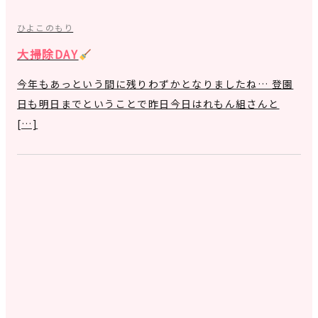
ひよこのもり
大掃除DAY
今年もあっという間に残りわずかとなりましたね… 登園
日も明日までということで昨日今日はれもん組さんと
[…]