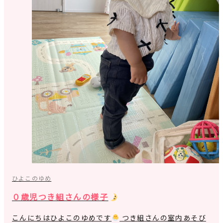
ひよこのゆめ
０歳児つき組さんの様子
こんにちはひよこのゆめです
つき組さんの室内あそび