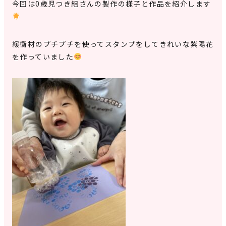
今回は0歳児つき組さんの製作の様子と作品を紹介します
緩衝材のプチプチを使ってスタンプをしてきれいな紫陽花
を作っていました