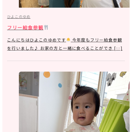
ひよこのゆめ
フリー給食参観
こんにちはひよこのゆめです
今年度もフリー給食参観
を行いました♪ お家の方と一緒に食べることができ […]