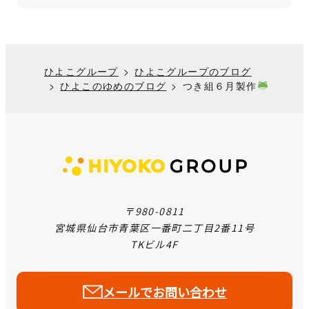
ひよこグループ
ひよこグループのブログ
ひよこのゆめのブログ
つき組６月製作
〒980-0811
宮城県仙台市青葉区一番町二丁目2番11号
TKビル4F
メールでお問い合わせ