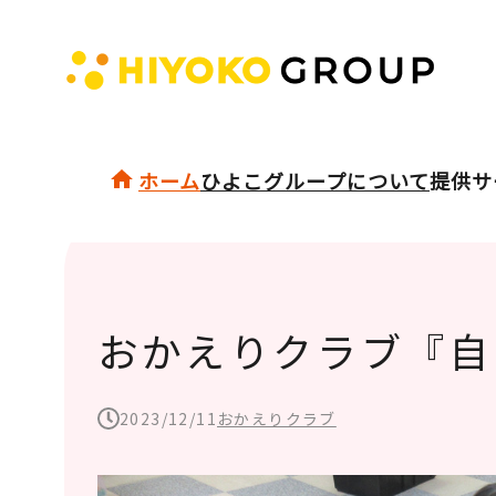
ホーム
ひよこグループについて
提供サ
おかえりクラブ『自
2023/12/11
おかえりクラブ