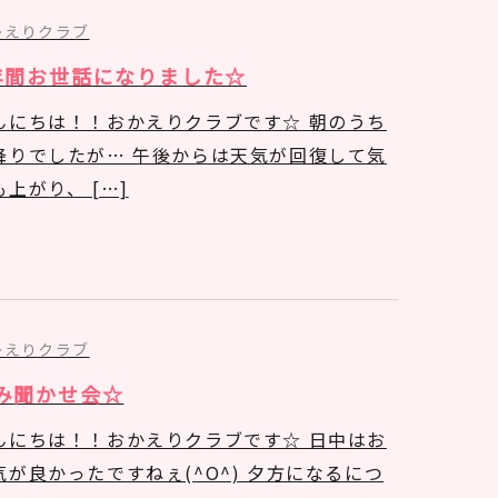
かえりクラブ
年間お世話になりました☆
んにちは！！おかえりクラブです☆ 朝のうち
降りでしたが… 午後からは天気が回復して気
も上がり、 […]
かえりクラブ
み聞かせ会☆
んにちは！！おかえりクラブです☆ 日中はお
気が良かったですねぇ(^O^) 夕方になるにつ