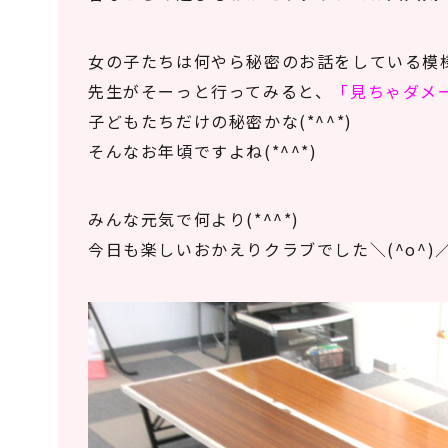
女の子たちは何やら秘密のお話をしている模
先生がそーっと行ってみると、
「見ちゃダメ
子どもたちだけの秘密かな(*^^*)
そんなお年頃ですよね(*^^*)
みんな元気で何より(*^^*)
今日も楽しいおかえりクラブでした＼(^o^)