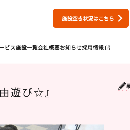
施設空き状況はこちら
ービス
施設一覧
会社概要
お知らせ
採用情報
由遊び☆』