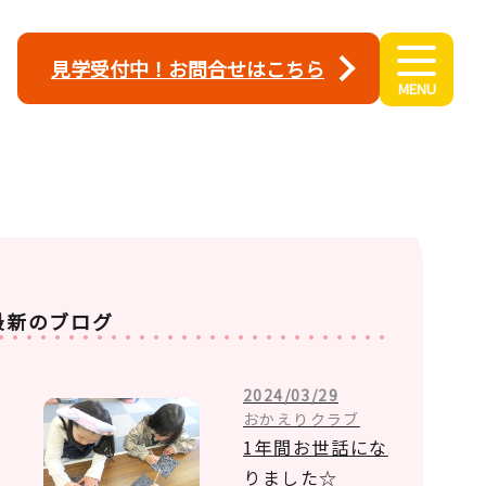
見学受付中！お問合せはこちら
最新のブログ
2024/03/29
おかえりクラブ
1年間お世話にな
りました☆