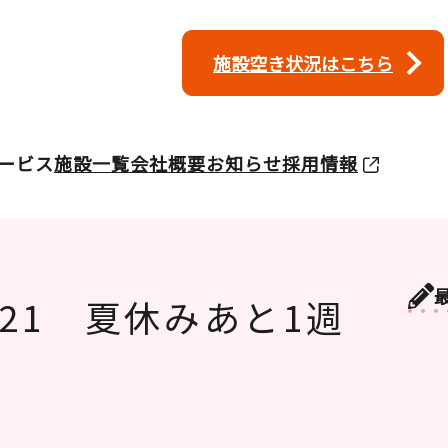
施設空き状況はこちら
ービス
施設一覧
会社概要
お知らせ
採用情報
21 夏休みあと1週