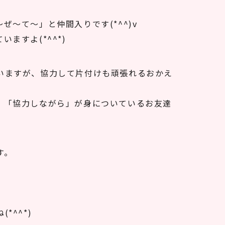
～て～」と仲間入りです(*^^)v
ますよ(*^^*)
いますが、協力して片付けも頑張れるおかえ
、「協力しながら」が身についているお友達
す。
*^^*)