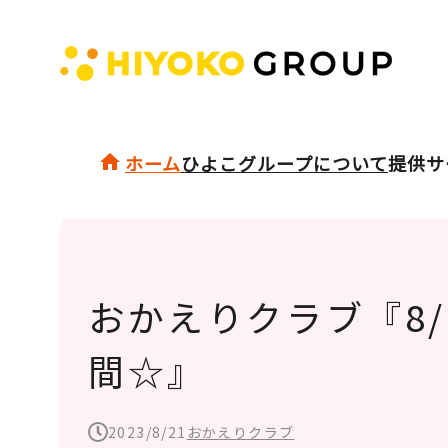
ホーム
ひよこグループについて
提供サ
おかえりクラブ『8/
間☆』
2023/8/21
おかえりクラブ