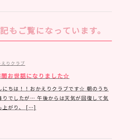
下記もご覧になっています。
かえりクラブ
年間お世話になりました☆
んにちは！！おかえりクラブです☆ 朝のうち
降りでしたが… 午後からは天気が回復して気
も上がり、 […]