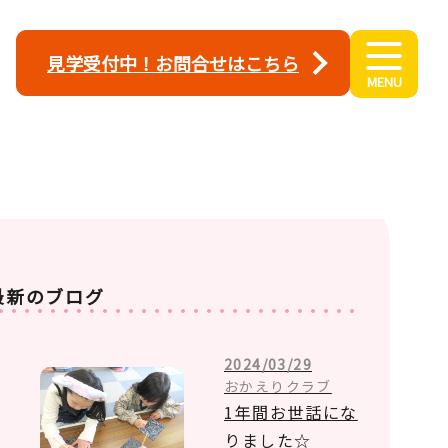
見学受付中！お問合せはこちら
最新のブログ
2024/03/29
おかえりクラブ
1年間お世話にな
りました☆