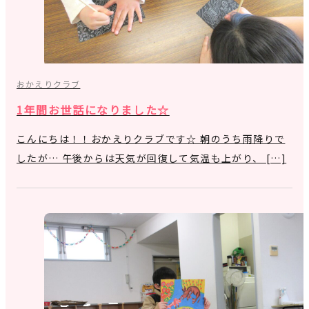
おかえりクラブ
1年間お世話になりました☆
こんにちは！！おかえりクラブです☆ 朝のうち雨降りで
したが… 午後からは天気が回復して気温も上がり、 […]