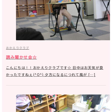
おかえりクラブ
読み聞かせ会☆
こんにちは！！おかえりクラブです☆ 日中はお天気が良
かったですねぇ(^O^) 夕方になるにつれて風が […]