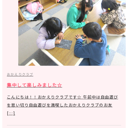
おかえりクラブ
集中して楽しみました☆
こんにちは！！おかえりクラブです☆ 午前中は自由遊び
を思い切り自由遊びを満喫したおかえりクラブのお友
[…]