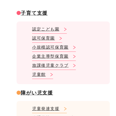
子育て支援
認定こども園
認可保育園
小規模認可保育園
企業主導型保育園
放課後児童クラブ
児童館
障がい児支援
児童発達支援