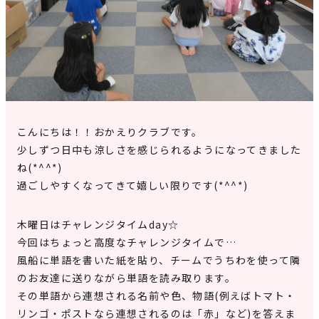
見学申込・お問合せ
こんにちは！！おかえりクラブです。
少しずつ日中も涼しさを感じられるようになってきました
ね(*^^*)
過ごしやすくなってきて嬉しい限りです(*^^*)
木曜日はチャレンジタイムday☆
今回はちょっと高度なチャレンジタイムで…
風船に単語を書いた紙を貼り、チームでうちわを使って隣
のお友達に送りながら単語を読み取ります。
その単語から連想される名前や色、物語(例えばトマト・
リンゴ・ポストなら連想されるのは「赤」など)を答えま