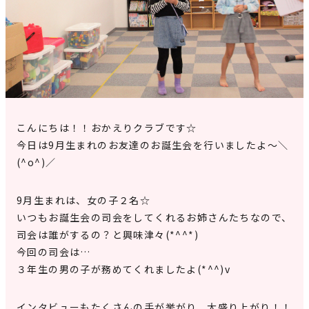
見学申込・お問合せ
こんにちは！！おかえりクラブです☆
今日は9月生まれのお友達のお誕生会を行いましたよ～＼
(^o^)／
9月生まれは、女の子２名☆
いつもお誕生会の司会をしてくれるお姉さんたちなので、
司会は誰がするの？と興味津々(*^^*)
今回の司会は…
３年生の男の子が務めてくれましたよ(*^^)v
インタビューもたくさんの手が挙がり、大盛り上がり！！