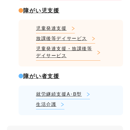
障がい児支援
児童発達支援
放課後等デイサービス
児童発達支援・放課後等
デイサービス
障がい者支援
就労継続支援A･B型
生活介護