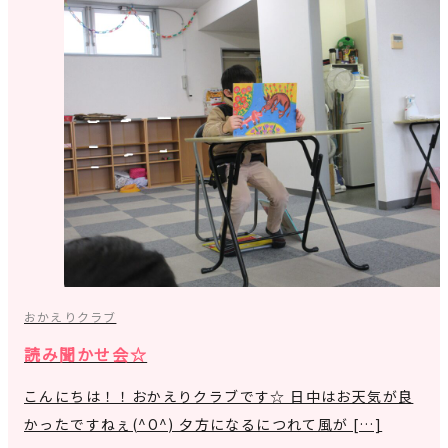
おかえりクラブ
読み聞かせ会☆
こんにちは！！おかえりクラブです☆ 日中はお天気が良
かったですねぇ(^O^) 夕方になるにつれて風が […]