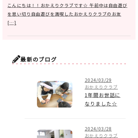
こんにちは！！おかえりクラブです☆ 午前中は自由遊び
を思い切り自由遊びを満喫したおかえりクラブのお友
[…]
最新のブログ
2024/03/29
おかえりクラブ
1年間お世話に
なりました☆
2024/03/28
おかえりクラブ