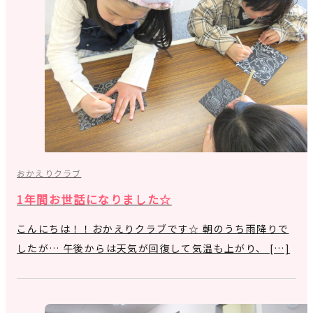
おかえりクラブ
1年間お世話になりました☆
こんにちは！！おかえりクラブです☆ 朝のうち雨降りで
したが… 午後からは天気が回復して気温も上がり、 […]