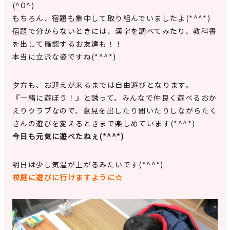
(^O^)
もちろん、宿題も集中して取り組んでいましたよ(*^^*)
宿題で分からないときには、漢字を調べてみたり、教科書
を出して確認するお友達も！！
本当に立派な姿ですね(*^^*)
夕方も、お迎えが来るまでは自由遊びとなります。
『一緒に遊ぼう！』と誘って、みんなで仲良く遊べるおか
えりクラブなので、意見を出したり聞いたりしながらたく
さんの遊びを変えるときまで楽しめています(*^^*)
今日も元気に遊べたねぇ(*^^*)
明日は少し気温が上がるみたいです(*^^*)
校庭に遊びに行けますように☆