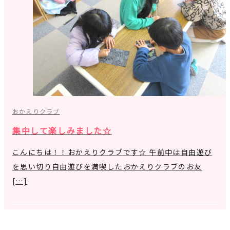
おかえりクラブ
集中して楽しみました☆
こんにちは！！おかえりクラブです☆ 午前中は自由遊び
を思い切り自由遊びを満喫したおかえりクラブのお友
[…]