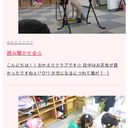
おかえりクラブ
読み聞かせ会☆
こんにちは！！おかえりクラブです☆ 日中はお天気が良
かったですねぇ(^O^) 夕方になるにつれて風が […]