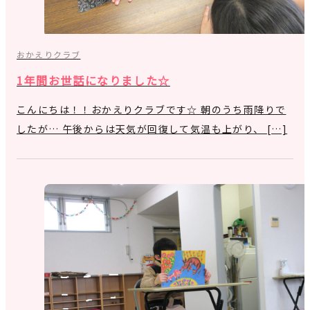
おかえりクラブ
1年間お世話になりました☆
こんにちは！！おかえりクラブです☆ 朝のうち雨降りで
したが… 午後からは天気が回復して気温も上がり、 […]