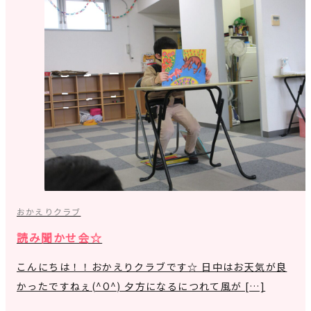
おかえりクラブ
読み聞かせ会☆
こんにちは！！おかえりクラブです☆ 日中はお天気が良
かったですねぇ(^O^) 夕方になるにつれて風が […]