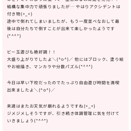
結構な集中力で頑張りましたが… やはりアクシデントは
付き物(>_<)
途中で倒れてしまいましたが、もう一度並べなおして最
後は自分たちで倒すことが出来て楽しかったようです
(*^^*)
ビー玉遊びも絶好調！！
大盛り上がりでしたよ＼(^o^)／ 他にはブロック、塗り絵
やお絵描き、マンカラや分数パズル(*^^*)
今日は早い下校だったのでたっぷり自由遊び時間を満喫
出来ましたよ＼(^o^)／
来週はまたお天気が崩れるようですね(>_<)
ジメジメしそうですが、引き続き体調管理に気を付けて
いきましょう(*^^*)