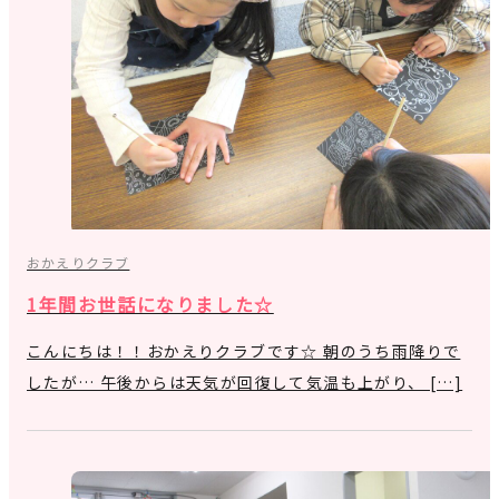
おかえりクラブ
1年間お世話になりました☆
こんにちは！！おかえりクラブです☆ 朝のうち雨降りで
したが… 午後からは天気が回復して気温も上がり、 […]