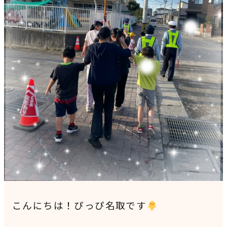
見学申込・お問合せ
こんにちは！ぴっぴ名取です