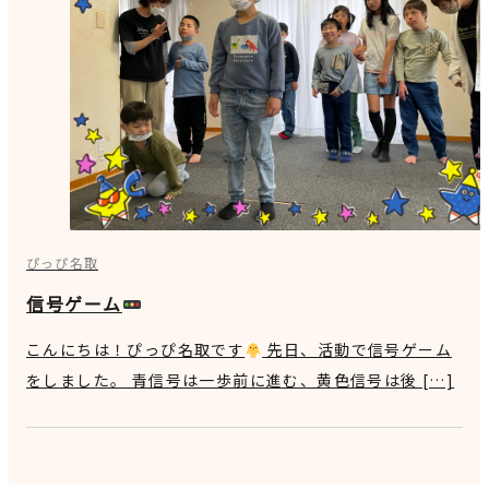
ぴっぴ名取
信号ゲーム
こんにちは！ぴっぴ名取です
先日、活動で信号ゲーム
をしました。 青信号は一歩前に進む、黄色信号は後 […]