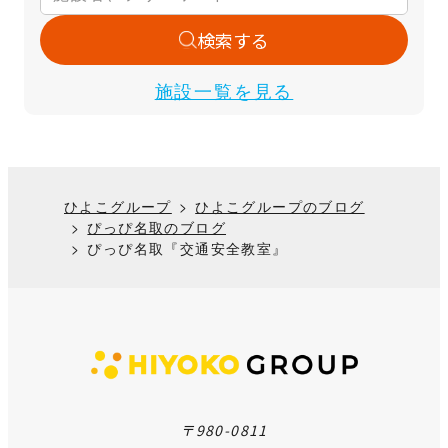
検索する
施設一覧を見る
ひよこグループ
ひよこグループのブログ
ぴっぴ名取のブログ
ぴっぴ名取『交通安全教室』
〒980-0811