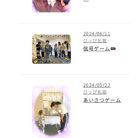
2024/06/11
ぴっぴ名取
信号ゲーム
2024/05/22
ぴっぴ名取
あいさつゲーム