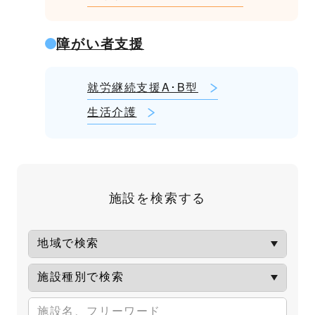
障がい者支援
就労継続支援A･B型
生活介護
施設を検索する