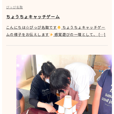
ぴっぴ名取
ちょうちょキャッチゲーム
こんにちは☆ぴっぴ名取です
ちょうちょキャッチゲー
ムの様子をお伝えします
感覚遊びの一環として、 […]