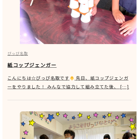
ぴっぴ名取
紙コップジェンガー
こんにちは☆ぴっぴ名取です
先日、紙コップジェンガ
ーをやりました！ みんなで協力して組み立てた後、 […]