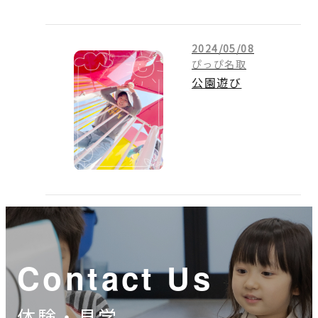
2024/05/08
ぴっぴ名取
公園遊び
Contact Us
体験・見学