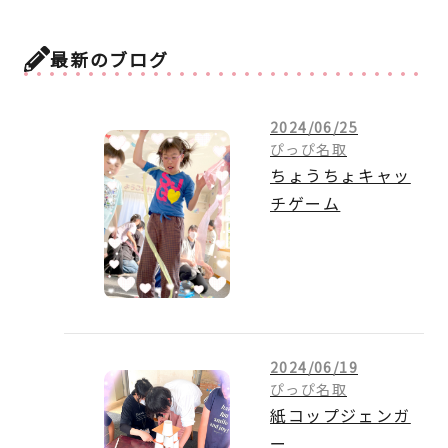
最新のブログ
2024/06/25
ぴっぴ名取
ちょうちょキャッ
チゲーム
2024/06/19
ぴっぴ名取
紙コップジェンガ
ー