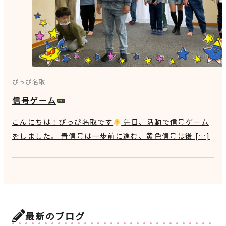
ぴっぴ名取
信号ゲーム
こんにちは！ぴっぴ名取です
先日、活動で信号ゲーム
をしました。 青信号は一歩前に進む、黄色信号は後 […]
最新のブログ