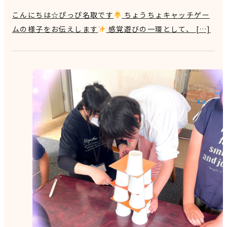
こんにちは☆ぴっぴ名取です
ちょうちょキャッチゲー
ムの様子をお伝えします
感覚遊びの一環として、 […]