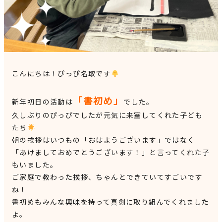
見学申込・お問合せ
こんにちは！ぴっぴ名取です
「書初め」
新年初日の活動は
でした。
久しぶりのぴっぴでしたが元気に来室してくれた子ども
たち
朝の挨拶はいつもの「おはようございます」ではなく
「あけましておめでとうございます！」と言ってくれた子
もいました。
ご家庭で教わった挨拶、ちゃんとできていてすごいです
ね！
書初めもみんな興味を持って真剣に取り組んでくれました
よ。