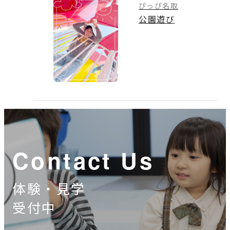
ぴっぴ名取
公園遊び
Contact Us
体験・見学
受付中