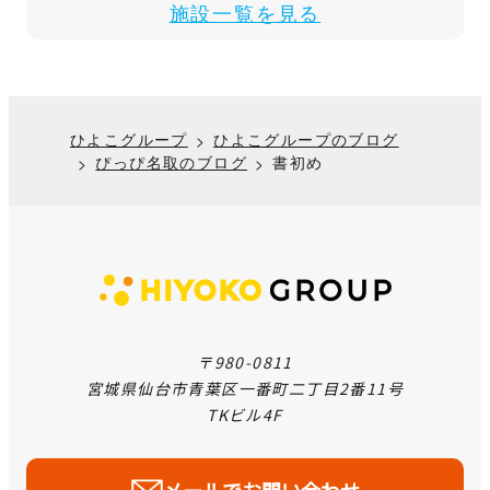
施設一覧を見る
ひよこグループ
ひよこグループのブログ
ぴっぴ名取のブログ
書初め
〒980-0811
宮城県仙台市青葉区一番町二丁目2番11号
TKビル4F
メールでお問い合わせ