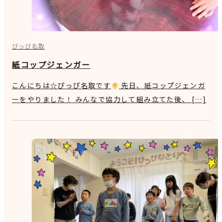
ぴっぴ名取
紙コップジェンガー
こんにちは☆ぴっぴ名取です
先日、紙コップジェンガ
ーをやりました！ みんなで協力して組み立てた後、 […]