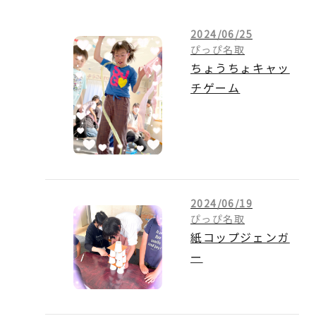
2024/06/25
ぴっぴ名取
ちょうちょキャッ
チゲーム
2024/06/19
ぴっぴ名取
紙コップジェンガ
ー