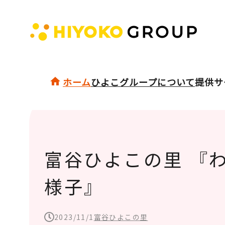
ホーム
ひよこグループについて
提供サ
富谷ひよこの里 『
様子』
2023/11/1
富谷ひよこの里