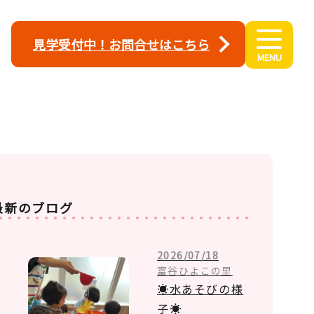
見学受付中！お問合せはこちら
最新のブログ
2026/07/18
富谷ひよこの里
☀水あそびの様
子☀