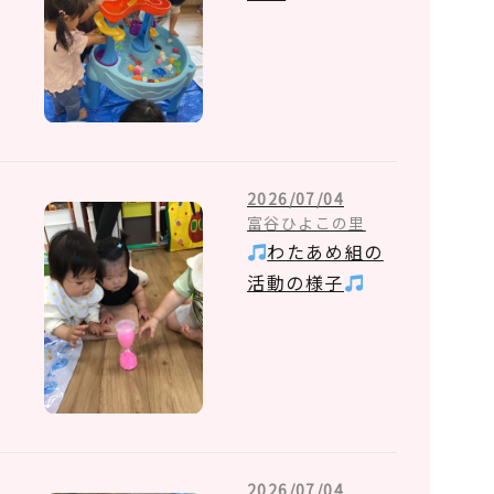
2026/07/04
富谷ひよこの里
わたあめ組の
活動の様子
2026/07/04