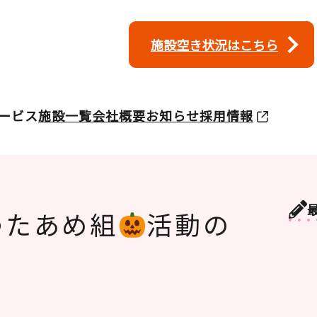
施設空き状況はこちら
ービス
施設一覧
会社概要
お知らせ
採用情報
わたあめ組
活動の