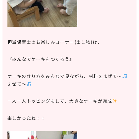
担当保育士のお楽しみコーナ－(出し物)は、
『みんなでケーキをつくろう』
ケ－キの作り方をみんなで見ながら、材料をまぜて～
まぜて～
一人一人トッピングもして、大きなケーキが完成
楽しかったね！！