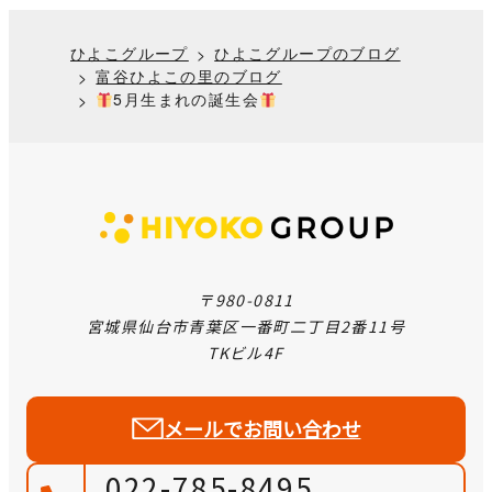
ひよこグループ
ひよこグループのブログ
富谷ひよこの里のブログ
5月生まれの誕生会
〒980-0811
宮城県仙台市青葉区一番町二丁目2番11号
TKビル4F
メールでお問い合わせ
022-785-8495