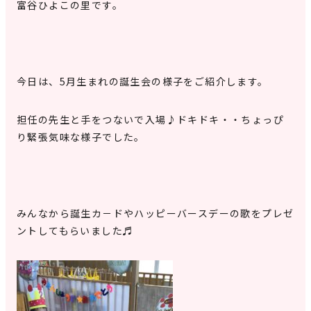
富谷ひよこの里です。
今日は、5月生まれの誕生会の様子をご紹介します。
担任の先生と手をつないで入場♪ドキドキ・・ちょっぴ
り緊張気味な様子でした。
みんなから誕生カ－ドやハッピーバースデーの歌をプレゼ
ントしてもらいました♬