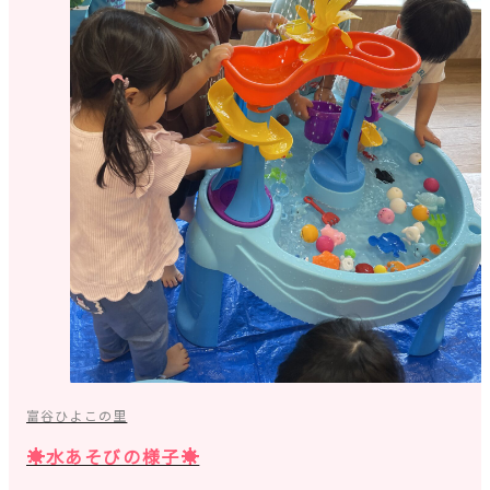
富谷ひよこの里
☀水あそびの様子☀