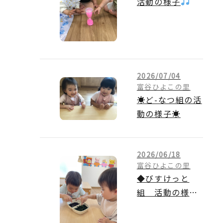
活動の様子
2026/07/04
富谷ひよこの里
☀ど-なつ組の活
動の様子☀
2026/06/18
富谷ひよこの里
◆びすけっと
組 活動の様子
◆