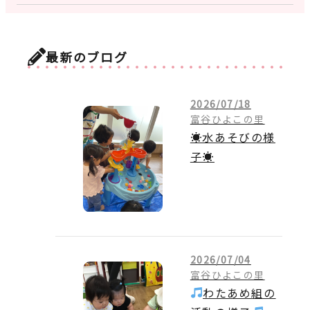
最新のブログ
2026/07/18
富谷ひよこの里
☀水あそびの様
子☀
2026/07/04
富谷ひよこの里
わたあめ組の