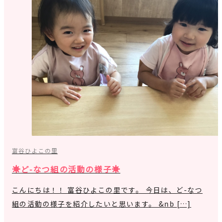
富谷ひよこの里
☀ど-なつ組の活動の様子☀
こんにちは！！ 富谷ひよこの里です。 今日は、ど-なつ
組の活動の様子を紹介したいと思います。 &nb […]