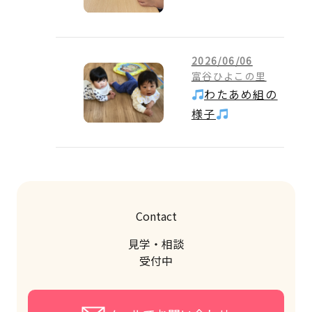
2026/06/06
富谷ひよこの里
わたあめ組の
様子
Contact
見学・相談
受付中